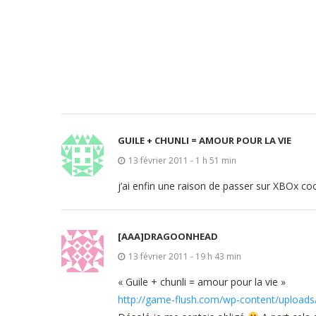
GUILE + CHUNLI = AMOUR POUR LA VIE
13 février 2011 - 1 h 51 min
j’ai enfin une raison de passer sur XBOx coo
[AAA]DRAGOONHEAD
13 février 2011 - 19 h 43 min
« Guile + chunli = amour pour la vie »
http://game-flush.com/wp-content/uploads