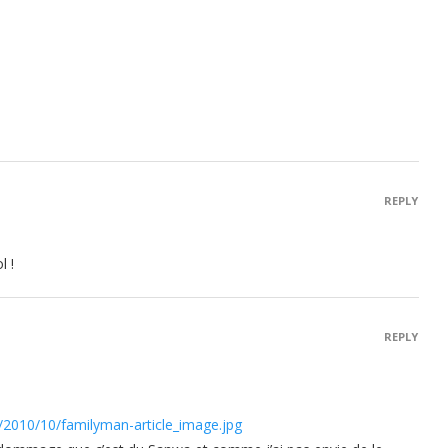
REPLY
l !
REPLY
/2010/10/familyman-article_image.jpg