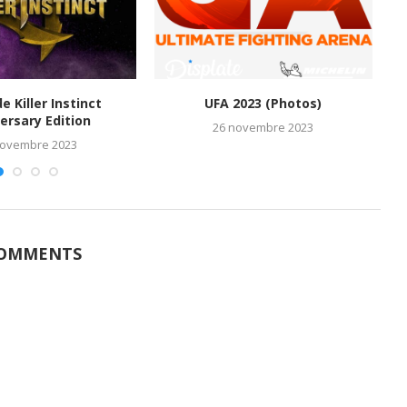
de Killer Instinct
UFA 2023 (Photos)
M
ersary Edition
26 novembre 2023
novembre 2023
COMMENTS