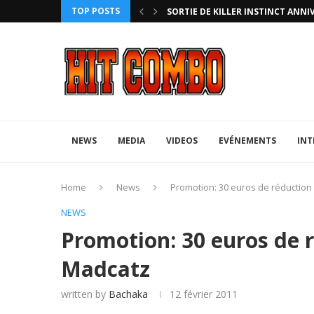
TOP POSTS
UFA 2023 (PHOTOS)
NEWS
MEDIA
VIDEOS
EVÉNEMENTS
INT
Home
News
Promotion: 30 euros de réduction 
NEWS
Promotion: 30 euros de r
Madcatz
written by
Bachaka
12 février 2011