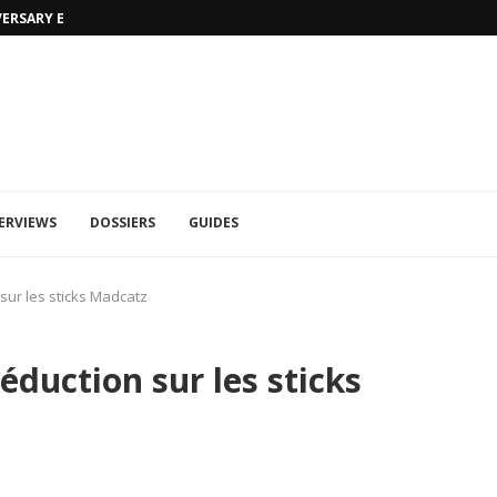
MORTAL KOMBAT 1: TRAILER RAIN ET 
ERVIEWS
DOSSIERS
GUIDES
sur les sticks Madcatz
éduction sur les sticks