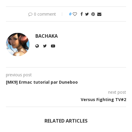
0 comment
0
BACHAKA
previous post
[MK9] Ermac tutorial par Duneboo
next post
Versus Fighting TV#2
RELATED ARTICLES