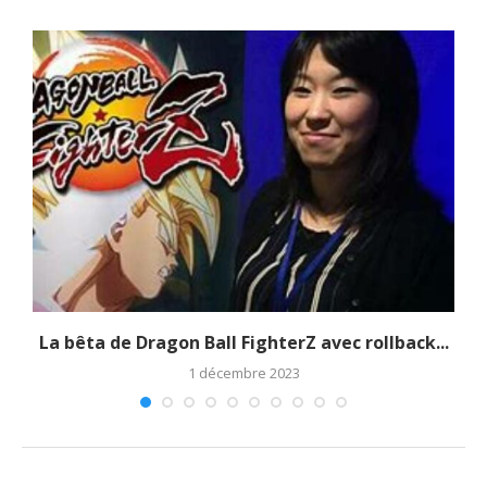
La bêta de Dragon Ball FighterZ avec rollback...
1 décembre 2023