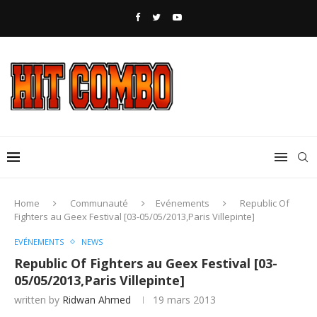
Home
Communauté
Evénements
Republic Of
Fighters au Geex Festival [03-05/05/2013,Paris Villepinte]
EVÉNEMENTS
NEWS
Republic Of Fighters au Geex Festival [03-
05/05/2013,Paris Villepinte]
written by
Ridwan Ahmed
19 mars 2013