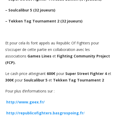
– Soulcalibur 5 (32 joueurs)
– Tekken Tag Tournament 2 (32 joueurs)
Et pour cela ils font appels au Republic Of Fighters pour
s’occuper de cette partie en collaboration avec les
associations
Games Lines
et
Fighting Community Project
(FCP).
Le cash price atteignant
600€
pour
Super Street Fighter 4
et
300€
pour
Soulcalibur 5
et
Tekken Tag Tournament 2
Pour plus d’informations sur :
http://www.geex.fr/
http://republicofighters.basgrospoing.fr
/