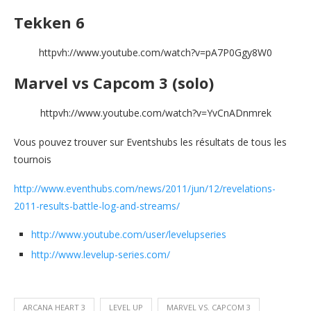
Tekken 6
httpvh://www.youtube.com/watch?v=pA7P0Ggy8W0
Marvel vs Capcom 3 (solo)
httpvh://www.youtube.com/watch?v=YvCnADnmrek
Vous pouvez trouver sur Eventshubs les résultats de tous les
tournois
http://www.eventhubs.com/news/2011/jun/12/revelations-
2011-results-battle-log-and-streams/
http://www.youtube.com/user/levelupseries
http://www.levelup-series.com/
ARCANA HEART 3
LEVEL UP
MARVEL VS. CAPCOM 3