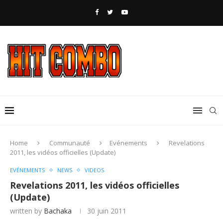
Home
Communauté
Evénements
Revelations
2011, les vidéos officielles (Update)
EVÉNEMENTS
NEWS
VIDEOS
Revelations 2011, les vidéos officielles
(Update)
written by
Bachaka
30 juin 2011