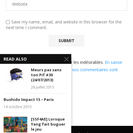
Save my name, email, and website in this browser for the
next time I comment.
READ ALSO
Ce site utilise Akismet pour réduire les indésirables.
En savoir
plus sur comment les données de vos commentaires sont
Meurs pas sans
ton Pif #30
utilisées
.
(24/07/2013)
28 juillet 2013
Bushido Impact 15 – Paris
14 octobre 2010
[SSF4AE] Lorsque
Yang fait buguer
le jeu