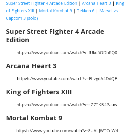
Super Street Fighter 4 Arcade Edition
|
Arcana Heart 3
|
King
of Fighters XIII
|
Mortal Kombat 9
|
Tekken 6
|
Marvel vs
Capcom 3 (solo)
Super Street Fighter 4 Arcade
Edition
httpvh://www.youtube.com/watch?v=fUkd5ODhRQ0
Arcana Heart 3
httpvh://www.youtube.com/watch?v=FhvgdA4DdQE
King of Fighters XIII
httpvh://www.youtube.com/watch?v=sZ7TKB4Pauw
Mortal Kombat 9
httpvh://www.youtube.com/watch?v=8UALJWTCnW4