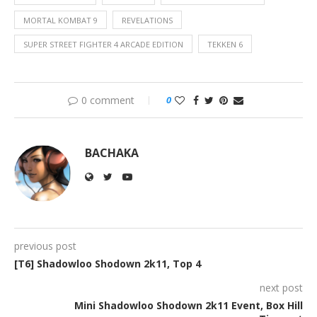
MORTAL KOMBAT 9
REVELATIONS
SUPER STREET FIGHTER 4 ARCADE EDITION
TEKKEN 6
0 comment
0
BACHAKA
previous post
[T6] Shadowloo Shodown 2k11, Top 4
next post
Mini Shadowloo Shodown 2k11 Event, Box Hill