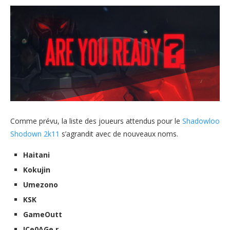
Comme prévu, la liste des joueurs attendus pour le
Shadowloo
Shodown 2k11
s’agrandit avec de nouveaux noms.
Haitani
Kokujin
Umezono
KSK
GameOutt
ICe0AGe r