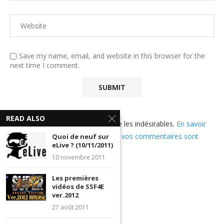
Save my name, email, and website in this browser for the
next time I comment.
READ ALSO
Ce site utilise Akismet pour réduire les indésirables.
En savoir
plus sur comment les données de vos commentaires sont
Quoi de neuf sur
eLive ? (10/11/2011)
utilisées
.
10 novembre 2011
Les premières
vidéos de SSF4E
ver.2012
27 août 2011