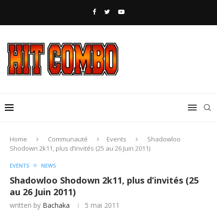
Home
Communauté
Events
Shadowloo
Shodown 2k11, plus d’invités (25 au 26 Juin 2011)
EVENTS
NEWS
Shadowloo Shodown 2k11, plus d’invités (25
au 26 Juin 2011)
written by
Bachaka
5 mai 2011