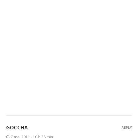
GOCCHA
REPLY
7 mai 2011 - 10 h 38 min