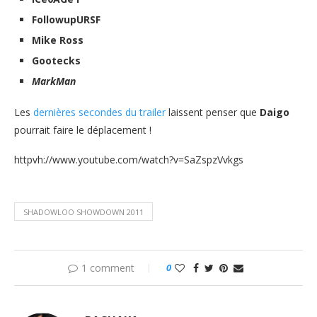
FollowupURSF
Mike Ross
Gootecks
MarkMan
Les
dernières secondes du trailer
laissent penser que
Daigo
pourrait faire le déplacement !
httpvh://www.youtube.com/watch?v=SaZspzVvkgs
SHADOWLOO SHOWDOWN 2011
1 comment
0