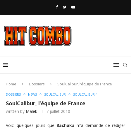
Home
Dossiers
SoulCalibur, l’équipe de France
DOSSIERS
NEWS
SOULCALIBUR
SOULCALIBUR 4
SoulCalibur, l’équipe de France
written by
Malek
7 juillet 2010
Voici quelques jours que
Bachaka
m’a demandé de rédiger