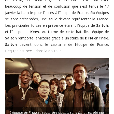
beaucoup de tension et de confusion que s’est tenue le 17
janvier la bataille pour l’accès à l’équipe de France. Six équipes
se sont présentées, une seule devant représenter la France.
Les principales forces en présence étaient l’équipe de
Saitoh
,
et l’équipe de
Keev
. Au terme de cette bataille, l’équipe de
Saitoh
remporte la victoire grâce à un strike de
DTN
en finale.
Saitoh
devient donc le capitaine de l’équipe de France.
L’équipe est née… dans la douleur.
L'équipe de France le jour des qualifs sans Dina recruté par