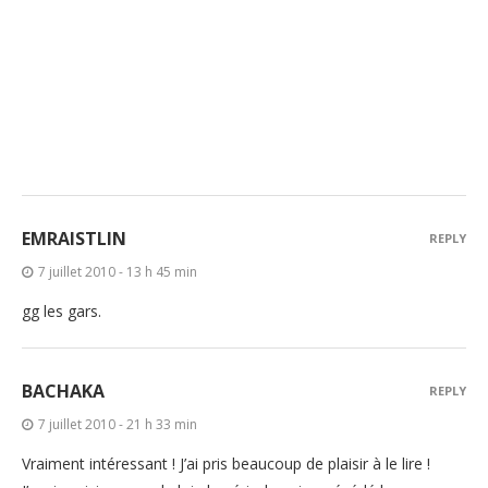
EMRAISTLIN
REPLY
7 juillet 2010 - 13 h 45 min
gg les gars.
BACHAKA
REPLY
7 juillet 2010 - 21 h 33 min
Vraiment intéressant ! J’ai pris beaucoup de plaisir à le lire !