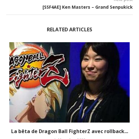
[SSF4AE] Ken Masters – Grand Senpukick
RELATED ARTICLES
La bêta de Dragon Ball FighterZ avec rollback...