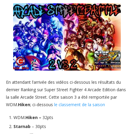
En attendant l’arrivée des vidéos ci-dessous les résultats du
dernier Ranking sur Super Street Fighter 4 Arcade Edition dans
la salle Arcade Street. Cette saison 3 a été remportée par
WDM.
Hiken
; ci-dessous
le classement de la saison
WDM.
Hiken –
32pts
Starnab
– 30pts