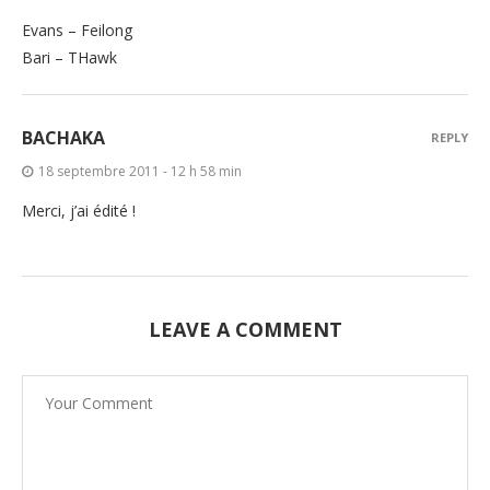
Evans – Feilong
Bari – THawk
BACHAKA
REPLY
18 septembre 2011 - 12 h 58 min
Merci, j’ai édité !
LEAVE A COMMENT