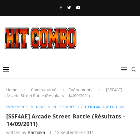
Home
Communauté
Evénements
[SSF4AE]
Arcade Street Battle (Résultats – 14/09/2011)
EVÉNEMENTS
NEWS
SUPER STREET FIGHTER 4 ARCADE EDITION
[SSF4AE] Arcade Street Battle (Résultats –
14/09/2011)
written by
Bachaka
18 septembre 2011