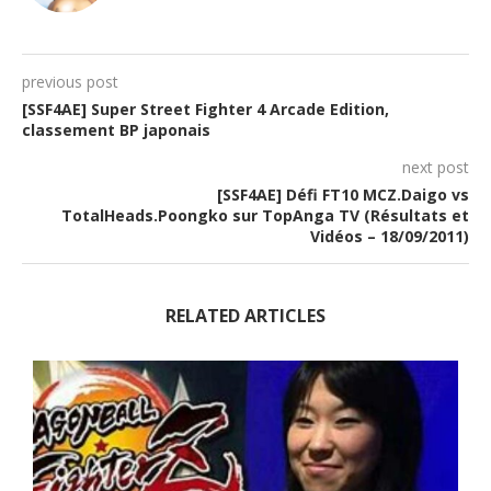
previous post
[SSF4AE] Super Street Fighter 4 Arcade Edition,
classement BP japonais
next post
[SSF4AE] Défi FT10 MCZ.Daigo vs
TotalHeads.Poongko sur TopAnga TV (Résultats et
Vidéos – 18/09/2011)
RELATED ARTICLES