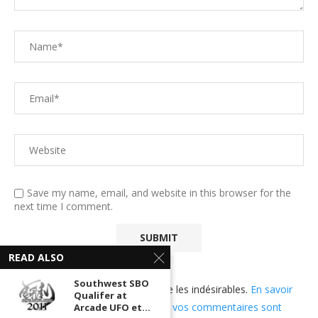
Save my name, email, and website in this browser for the
next time I comment.
READ ALSO
Southwest SBO
Ce site utilise Akismet pour réduire les indésirables.
En savoir
Qualifer at
plus sur comment les données de vos commentaires sont
Arcade UFO et...