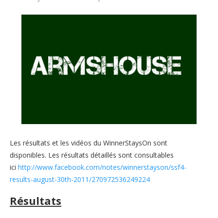
Les résultats et les vidéos du WinnerStaysOn sont
disponibles. Les résultats détaillés sont consultables
ici
http://www.facebook.com/notes/winnerstayson/ssf4-
results-august-30th-2011/270972536249224
Résultats