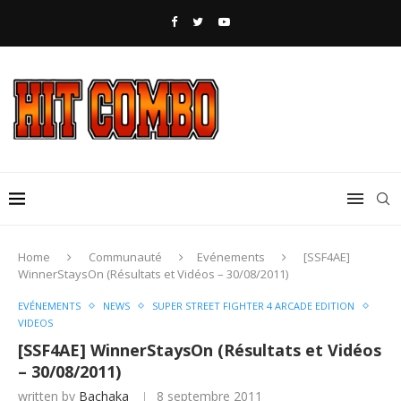
Home
Communauté
Evénements
[SSF4AE]
WinnerStaysOn (Résultats et Vidéos – 30/08/2011)
EVÉNEMENTS
NEWS
SUPER STREET FIGHTER 4 ARCADE EDITION
VIDEOS
[SSF4AE] WinnerStaysOn (Résultats et Vidéos
– 30/08/2011)
written by
Bachaka
8 septembre 2011