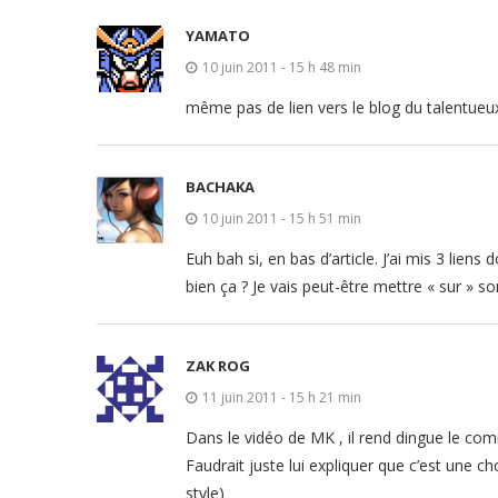
YAMATO
10 juin 2011 - 15 h 48 min
même pas de lien vers le blog du talentueu
BACHAKA
10 juin 2011 - 15 h 51 min
Euh bah si, en bas d’article. J’ai mis 3 liens
bien ça ? Je vais peut-être mettre « sur » s
ZAK ROG
11 juin 2011 - 15 h 21 min
Dans le vidéo de MK , il rend dingue le co
Faudrait juste lui expliquer que c’est une 
style)