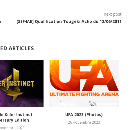
next post
h
[SSF4AE] Qualification Tougeki Acho du 12/06/2011
ED ARTICLES
de Killer Instinct
UFA 2023 (Photos)
M
ersary Edition
26 novembre 2023
novembre 2023