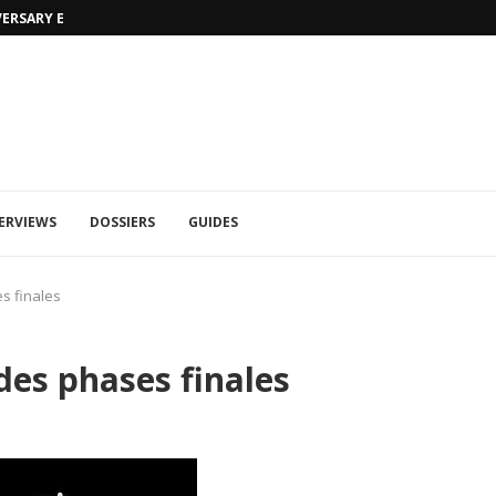
VERSARY EDITION
UFA 2023 (PHOTOS)
ERVIEWS
DOSSIERS
GUIDES
s finales
des phases finales