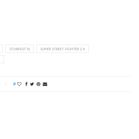
STUNFEST XI
SUPER STREET FIGHTER 2 X
0