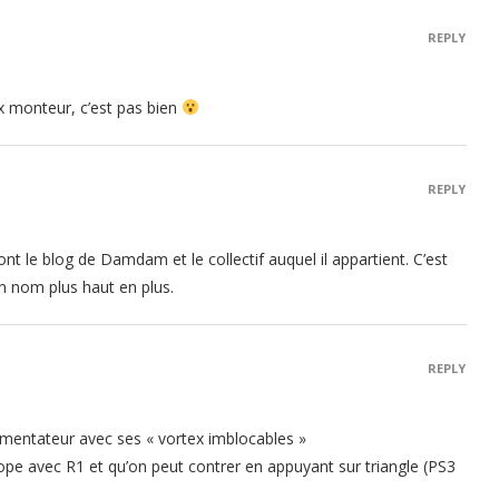
REPLY
x monteur, c’est pas bien
REPLY
 dont le blog de Damdam et le collectif auquel il appartient. C’est
on nom plus haut en plus.
REPLY
mmentateur avec ses « vortex imblocables »
chope avec R1 et qu’on peut contrer en appuyant sur triangle (PS3