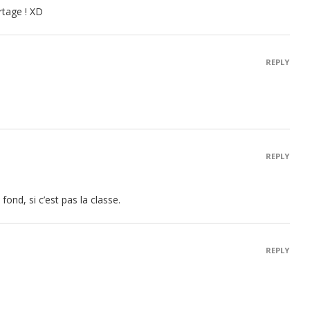
rtage ! XD
REPLY
REPLY
nd, si c’est pas la classe.
REPLY