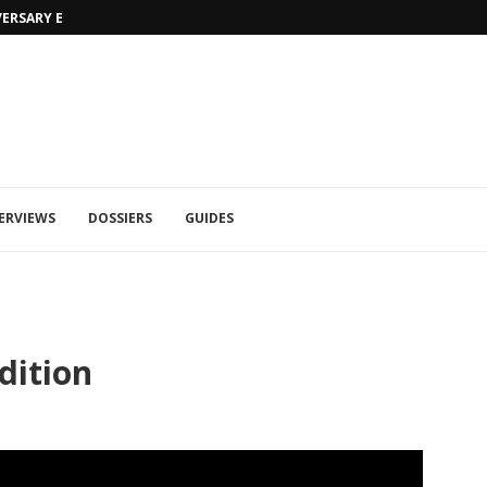
VERSARY EDITION
UFA 2023 (PHOTOS)
ERVIEWS
DOSSIERS
GUIDES
dition