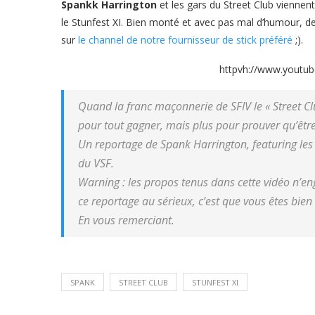
Spankk Harrington
et les gars du Street Club viennen
le Stunfest XI. Bien monté et avec pas mal d’humour, de 
sur
le channel de notre fournisseur de stick préféré
;).
httpvh://www.youtu
Quand la franc maçonnerie de SFIV le « Street Clu
pour tout gagner, mais plus pour prouver qu’être s
Un reportage de Spank Harrington, featuring les 
du VSF.
Warning : les propos tenus dans cette vidéo n’en
ce reportage au sérieux, c’est que vous êtes bien 
En vous remerciant.
SPANK
STREET CLUB
STUNFEST XI