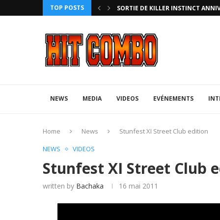
TOP POSTS
HTERZ AVEC ROLLBACK...
SORTIE DE KILLER INSTINCT ANNI
NEWS
MEDIA
VIDEOS
EVÉNEMENTS
INT
Home
News
Stunfest XI Street Club edition
NEWS
VIDEOS
Stunfest XI Street Club e
written by
Bachaka
16 mai 2011