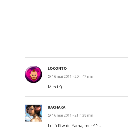
LOCONTO
16 mai 2011 - 20 h 47 min
Merci :’)
BACHAKA
16 mai 2011 - 21 h 38 min
Lol à l’itw de Yama, mdr ^^…