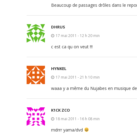
Beaucoup de passages drôles dans le repo
DHRUS
17 mai 2011 - 12 h 20 min
c est ca qu on veut !!!
HYNKEL
17 mai 2011 - 21 h 10 min
waaa y a même du Nujabes en musique de fo
K1CK ZCO
18 mai 2011 - 16 h 08 min
mdrrr yama/dvd