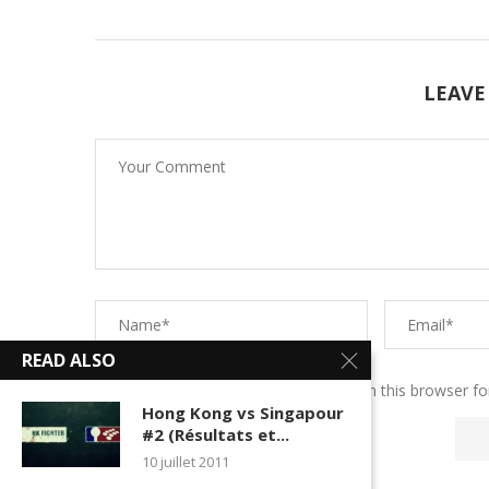
LEAVE
READ ALSO
Save my name, email, and website in this browser fo
Hong Kong vs Singapour
#2 (Résultats et...
10 juillet 2011