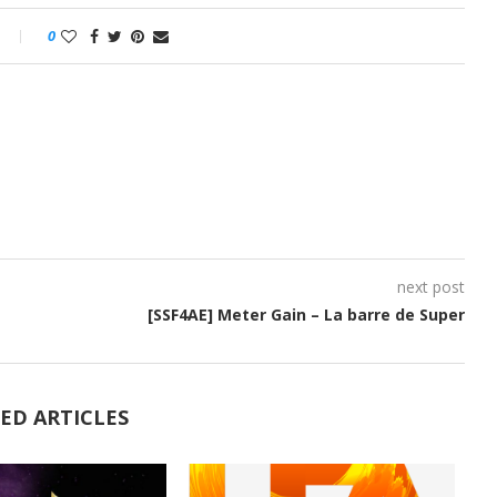
0
next post
[SSF4AE] Meter Gain – La barre de Super
ED ARTICLES