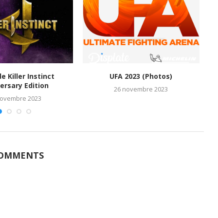
de Killer Instinct
UFA 2023 (Photos)
M
ersary Edition
26 novembre 2023
novembre 2023
COMMENTS