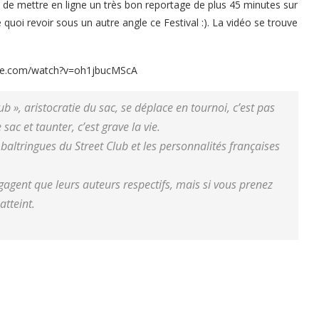
t de mettre en ligne un très bon reportage de plus 45 minutes sur
quoi revoir sous un autre angle ce Festival :). La vidéo se trouve
be.com/watch?v=oh1jbucMScA
b », aristocratie du sac, se déplace en tournoi, c’est pas
ac et taunter, c’est grave la vie.
baltringues du Street Club et les personnalités françaises
gagent que leurs auteurs respectifs, mais si vous prenez
atteint.