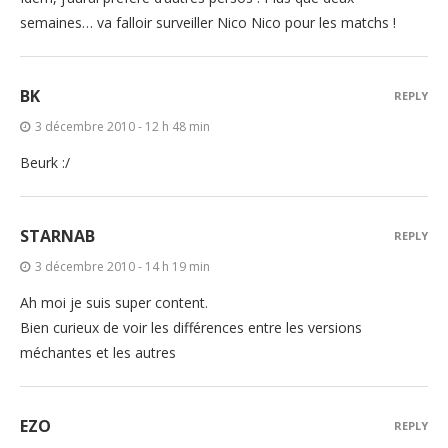
semaines… va falloir surveiller Nico Nico pour les matchs !
BK
REPLY
3 décembre 2010 - 12 h 48 min
Beurk :/
STARNAB
REPLY
3 décembre 2010 - 14 h 19 min
Ah moi je suis super content.
Bien curieux de voir les différences entre les versions
méchantes et les autres
EZO
REPLY