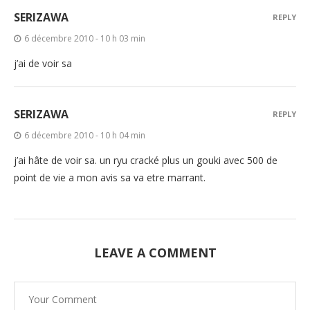
SERIZAWA
REPLY
6 décembre 2010 - 10 h 03 min
j’ai de voir sa
SERIZAWA
REPLY
6 décembre 2010 - 10 h 04 min
j’ai hâte de voir sa. un ryu cracké plus un gouki avec 500 de
point de vie a mon avis sa va etre marrant.
LEAVE A COMMENT