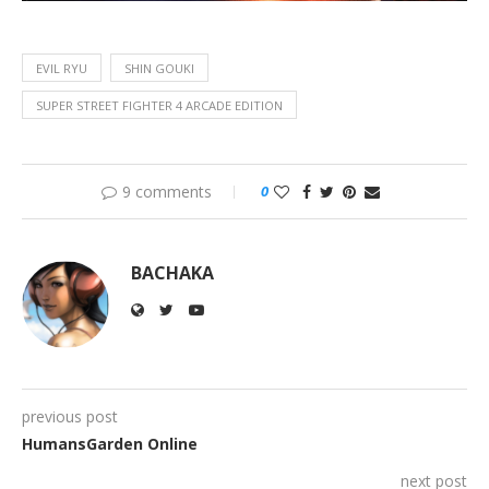
EVIL RYU
SHIN GOUKI
SUPER STREET FIGHTER 4 ARCADE EDITION
9 comments
0
BACHAKA
previous post
HumansGarden Online
next post