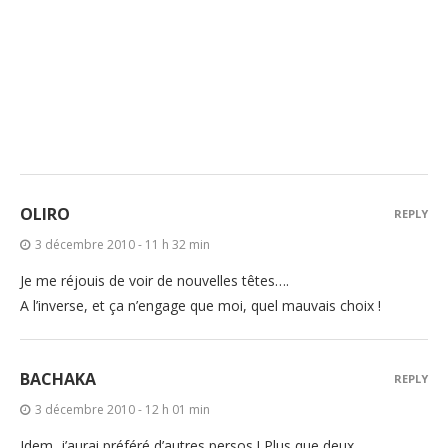
OLIRO
REPLY
3 décembre 2010 - 11 h 32 min
Je me réjouis de voir de nouvelles têtes….
A l’inverse, et ça n’engage que moi, quel mauvais choix !
BACHAKA
REPLY
3 décembre 2010 - 12 h 01 min
Idem, j’aurai préféré d’autres persos ! Plus que deux