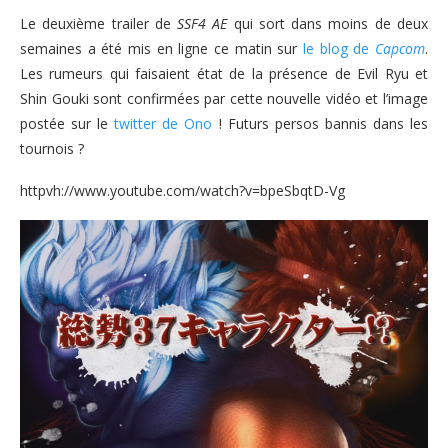
Le deuxième trailer de
SSF4 AE
qui sort dans moins de deux
semaines a été mis en ligne ce matin sur
le blog de
Capcom
.
Les rumeurs qui faisaient état de la présence de Evil Ryu et
Shin Gouki sont confirmées par cette nouvelle vidéo et l’image
postée sur le
twitter de Ono
! Futurs persos bannis dans les
tournois ?
httpvh://www.youtube.com/watch?v=bpeSbqtD-Vg