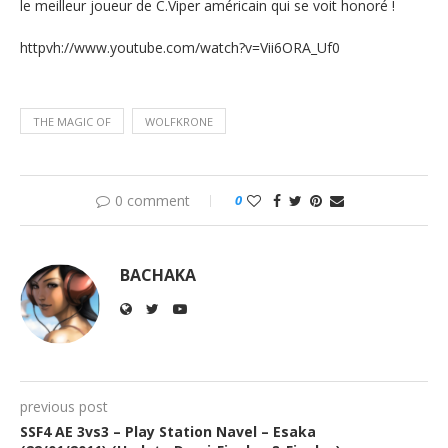
le meilleur joueur de C.Viper américain qui se voit honoré !
httpvh://www.youtube.com/watch?v=Vii6ORA_Uf0
THE MAGIC OF
WOLFKRONE
0 comment
0
BACHAKA
previous post
SSF4 AE 3vs3 – Play Station Navel – Esaka