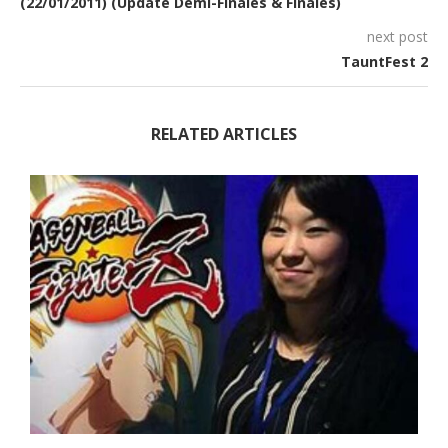
(22/01/2011) (Update Demi-Finales & Finales)
next post
TauntFest 2
RELATED ARTICLES