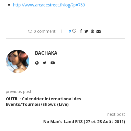
http://www.arcadestreet.fr/log/?p=769
0 comment
0
BACHAKA
previous post
OUTIL : Calendrier International des
Events/Tournois/Shows (Live)
next post
No Man’s Land R18 (27 et 28 Août 2011)