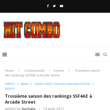
Home
Communauté
Events
Troisième saison
des rankings SSF4AE à Arcade Street
EVENTS
NEWS
SUPER STREET FIGHTER 4 ARCADE EDITION
VIDEOS
Troisième saison des rankings SSF4AE à
Arcade Street
written by
Bachaka
14 août 2011