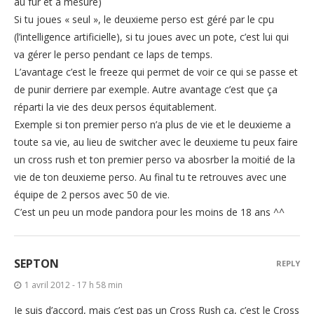
au fur et à mesure)
Si tu joues « seul », le deuxieme perso est géré par le cpu
(l’intelligence artificielle), si tu joues avec un pote, c’est lui qui
va gérer le perso pendant ce laps de temps.
L’avantage c’est le freeze qui permet de voir ce qui se passe et
de punir derriere par exemple. Autre avantage c’est que ça
réparti la vie des deux persos équitablement.
Exemple si ton premier perso n’a plus de vie et le deuxieme a
toute sa vie, au lieu de switcher avec le deuxieme tu peux faire
un cross rush et ton premier perso va abosrber la moitié de la
vie de ton deuxieme perso. Au final tu te retrouves avec une
équipe de 2 persos avec 50 de vie.
C’est un peu un mode pandora pour les moins de 18 ans ^^
SEPTON
REPLY
1 avril 2012 - 17 h 58 min
Je suis d’accord, mais c’est pas un Cross Rush ça, c’est le Cross