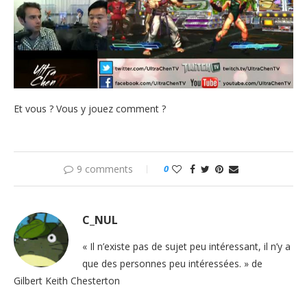
Et vous ? Vous y jouez comment ?
9 comments
0
C_NUL
« Il n’existe pas de sujet peu intéressant, il n’y a
que des personnes peu intéressées. » de
Gilbert Keith Chesterton