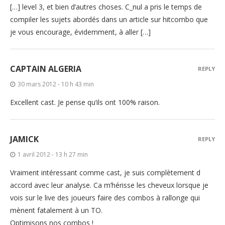
[…] level 3, et bien d’autres choses. C_nul a pris le temps de
compiler les sujets abordés dans un article sur hitcombo que
je vous encourage, évidemment, à aller […]
CAPTAIN ALGERIA
REPLY
30 mars 2012 - 10 h 43 min
Excellent cast. Je pense qu’ils ont 100% raison.
JAMICK
REPLY
1 avril 2012 - 13 h 27 min
Vraiment intéressant comme cast, je suis complètement d
accord avec leur analyse. Ca m’hérisse les cheveux lorsque je
vois sur le live des joueurs faire des combos à rallonge qui
mènent fatalement à un TO.
Optimisons nos combos !