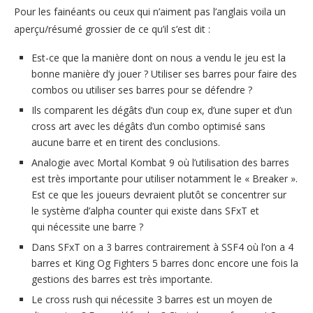
Pour les fainéants ou ceux qui n’aiment pas l’anglais voila un
aperçu/résumé grossier de ce qu’il s’est dit :
Est-ce que la manière dont on nous a vendu le jeu est la
bonne manière d’y jouer ? Utiliser ses barres pour faire des
combos ou utiliser ses barres pour se défendre ?
Ils comparent les dégâts d’un coup ex, d’une super et d’un
cross art avec les dégâts d’un combo optimisé sans
aucune barre et en tirent des conclusions.
Analogie avec Mortal Kombat 9 où l’utilisation des barres
est très importante pour utiliser notamment le « Breaker ».
Est ce que les joueurs devraient plutôt se concentrer sur
le système d’alpha counter qui existe dans SFxT et
qui nécessite une barre ?
Dans SFxT on a 3 barres contrairement à SSF4 où l’on a 4
barres et King Og Fighters 5 barres donc encore une fois la
gestions des barres est très importante.
Le cross rush qui nécessite 3 barres est un moyen de