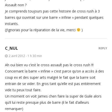
Assault non ?
Je comprends toujours pas cette histoire de cross rush à 3
barres qui ouvrirait sur une barre « infinie » pendant quelques
instants.
(J’ignorais pour la réparation de la vie, merci
)
C_NUL
REPLY
2 avril 2012 - 1 h 30 min
Ah oui bien vu c’est le cross assault pas le cross rush !!!
Concernant la barre « infinie » c’est parce qu’on a accès à des
coup ex et des super arts malgré le fait que la barre soit
entrain de se vider. En gros tant qu’elle est pas entièrement
vide tu peux tout faire.
Un moment on voit James chen faire la super de Guile alors
qu’il lui reste presque plus de barre (il le fait d’ailleurs
remarquer)