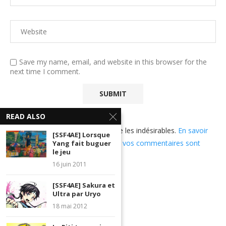
Save my name, email, and website in this browser for the
next time I comment.
READ ALSO
Ce site utilise Akismet pour réduire les indésirables.
En savoir
[SSF4AE] Lorsque
plus sur comment les données de vos commentaires sont
Yang fait buguer
le jeu
utilisées
.
16 juin 2011
[SSF4AE] Sakura et
Ultra par Uryo
18 mai 2012