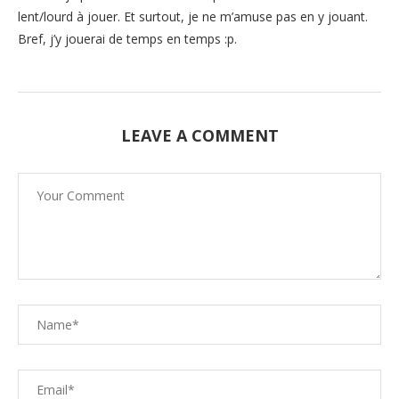
lent/lourd à jouer. Et surtout, je ne m’amuse pas en y jouant.
Bref, j’y jouerai de temps en temps :p.
LEAVE A COMMENT