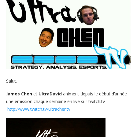
Salut.
James Chen
et
UltraDavid
animent depuis le début d’année
une émission chaque semaine en live sur twitch.tv
http://www.twitch.tv/ultrachentv