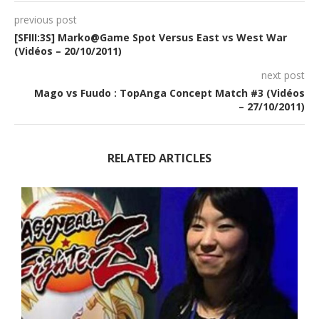
previous post
[SFIII:3S] Marko@Game Spot Versus East vs West War
(Vidéos – 20/10/2011)
next post
Mago vs Fuudo : TopAnga Concept Match #3 (Vidéos
– 27/10/2011)
RELATED ARTICLES