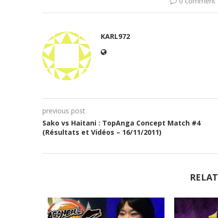
0 comment
KARL972
previous post
Sako vs Haitani : TopAnga Concept Match #4
(Résultats et Vidéos – 16/11/2011)
RELAT