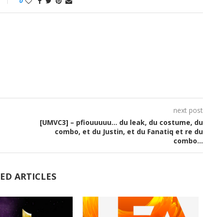
0
next post
[UMVC3] – pfiouuuuu… du leak, du costume, du
combo, et du Justin, et du Fanatiq et re du
combo…
ED ARTICLES