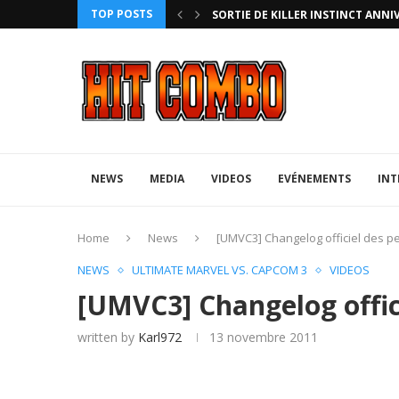
TOP POSTS
HTERZ AVEC ROLLBACK...
SORTIE DE KILLER INSTINCT ANNI
NEWS
MEDIA
VIDEOS
EVÉNEMENTS
INT
Home
News
[UMVC3] Changelog officiel des 
NEWS
ULTIMATE MARVEL VS. CAPCOM 3
VIDEOS
[UMVC3] Changelog offic
written by
Karl972
13 novembre 2011