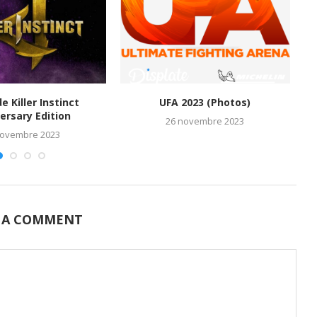
de Killer Instinct
UFA 2023 (Photos)
M
ersary Edition
26 novembre 2023
novembre 2023
 A COMMENT