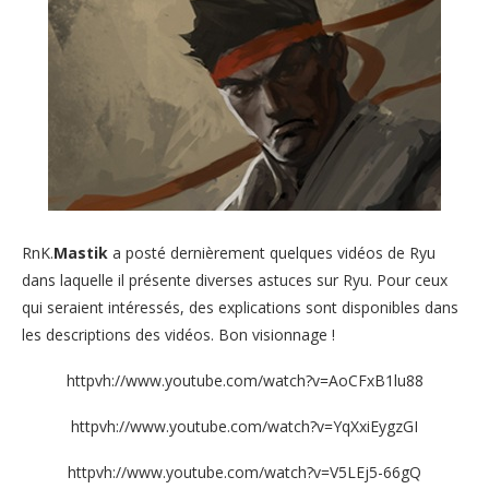
RnK.
Mastik
a posté dernièrement quelques vidéos de Ryu
dans laquelle il présente diverses astuces sur Ryu. Pour ceux
qui seraient intéressés, des explications sont disponibles dans
les descriptions des vidéos. Bon visionnage !
httpvh://www.youtube.com/watch?v=AoCFxB1lu88
httpvh://www.youtube.com/watch?v=YqXxiEygzGI
httpvh://www.youtube.com/watch?v=V5LEj5-66gQ