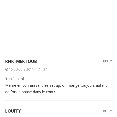
RNK|MEKTOUB
REPLY
15 octobre 2011 - 17 h 37 min
That’s cool !
Même en connaissant les set up, on mange toujours autant
de fois la phase dans le coin !
LOUFFY
REPLY