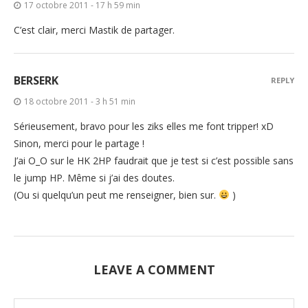
17 octobre 2011 - 17 h 59 min
C’est clair, merci Mastik de partager.
BERSERK
REPLY
18 octobre 2011 - 3 h 51 min
Sérieusement, bravo pour les ziks elles me font tripper! xD
Sinon, merci pour le partage !
J’ai O_O sur le HK 2HP faudrait que je test si c’est possible sans
le jump HP. Même si j’ai des doutes.
(Ou si quelqu’un peut me renseigner, bien sur.
)
LEAVE A COMMENT