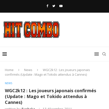
Home
News
WGC2k12 : Les joueurs japonais
confirmés (Update : Mago et Tokido attendus à Cannes)
NEWS
WGC2k12 : Les joueurs japonais confirmés
(Update : Mago et Tokido attendus à
Cannes)
written by
Bachaka
13 décembre 2011