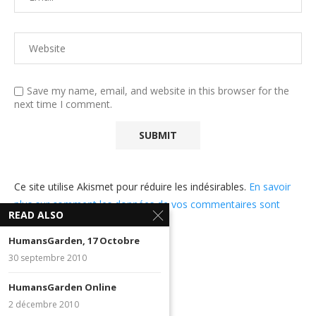
Save my name, email, and website in this browser for the
next time I comment.
Ce site utilise Akismet pour réduire les indésirables.
En savoir
plus sur comment les données de vos commentaires sont
READ ALSO
utilisées
.
HumansGarden, 17 Octobre
30 septembre 2010
HumansGarden Online
2 décembre 2010