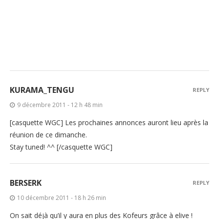
KURAMA_TENGU
REPLY
9 décembre 2011 - 12 h 48 min
[casquette WGC] Les prochaines annonces auront lieu après la
réunion de ce dimanche.
Stay tuned! ^^ [/casquette WGC]
BERSERK
REPLY
10 décembre 2011 - 18 h 26 min
On sait déjà qu’il y aura en plus des Kofeurs grâce à elive !