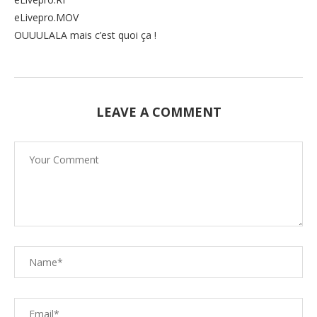
eLivepro.MOV
OUUULALA mais c’est quoi ça !
LEAVE A COMMENT