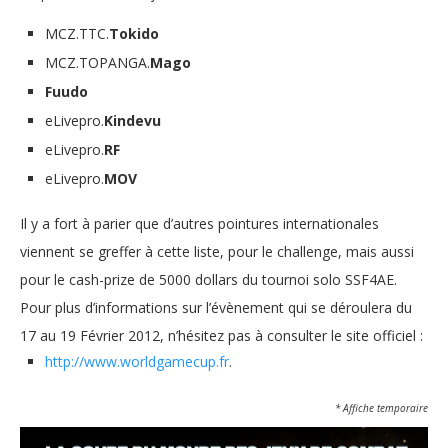
MCZ.TTC.
Tokido
MCZ.TOPANGA.
Mago
Fuudo
eLivepro.
Kindevu
eLivepro.
RF
eLivepro.
MOV
Il y a fort à parier que d’autres pointures internationales
viennent se greffer à cette liste, pour le challenge, mais aussi
pour le cash-prize de 5000 dollars du tournoi solo SSF4AE.
Pour plus d’informations sur l’évènement qui se déroulera du
17 au 19 Février 2012, n’hésitez pas à consulter le site officiel :
http://www.worldgamecup.fr
.
* Affiche temporaire