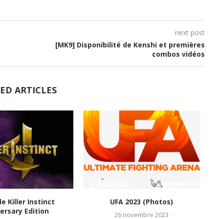
next post
[MK9] Disponibilité de Kenshi et premières
combos vidéos
ED ARTICLES
de Killer Instinct
UFA 2023 (Photos)
M
ersary Edition
26 novembre 2023