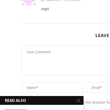
oops
LEAVE
READ ALSO
Save my name, email, and website in this browser fo