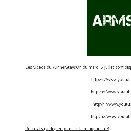
Les vidéos du WinnerStaysOn du mardi 5 juillet sont dispo
httpvh://www.youtu
httpvh://www.youtu
httpvh://www.youtu
httpvh://www.youtu
Résultats (surligner pour les faire apparaître)