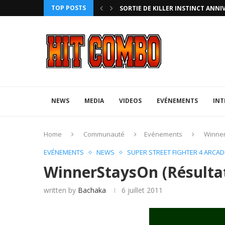
TOP POSTS
HTERZ AVEC ROLLBACK...
SORTIE DE KILLER INSTINCT ANNI
NEWS
MEDIA
VIDEOS
EVÉNEMENTS
INT
Home
Communauté
Evénements
Winner
EVÉNEMENTS
NEWS
SUPER STREET FIGHTER 4 ARCAD
WinnerStaysOn (Résultat
written by
Bachaka
6 juillet 2011