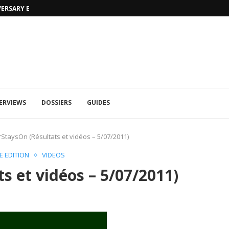
VERSARY EDITION
UFA 2023 (PHOTOS)
ERVIEWS
DOSSIERS
GUIDES
StaysOn (Résultats et vidéos – 5/07/2011)
E EDITION
VIDEOS
s et vidéos – 5/07/2011)