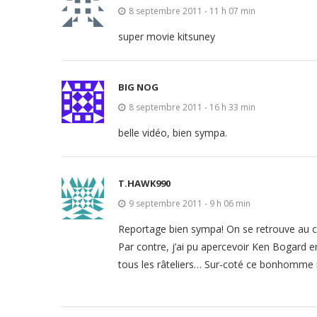
8 septembre 2011 - 11 h 07 min
super movie kitsuney
BIG NOG
8 septembre 2011 - 16 h 33 min
belle vidéo, bien sympa.
T.HAWK990
9 septembre 2011 - 9 h 06 min
Reportage bien sympa! On se retrouve au c
Par contre, j’ai pu apercevoir Ken Bogard en
tous les râteliers… Sur-coté ce bonhomme