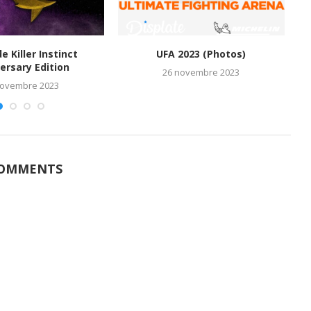
de Killer Instinct
UFA 2023 (Photos)
M
ersary Edition
26 novembre 2023
novembre 2023
COMMENTS