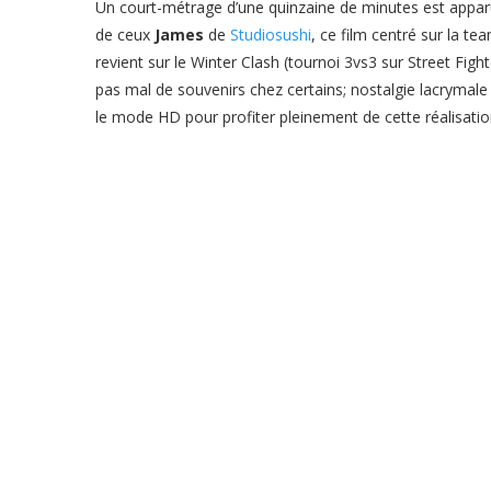
Un court-métrage d’une quinzaine de minutes est apparu 
de ceux
James
de
Studiosushi
, ce film centré sur la 
revient sur le Winter Clash (tournoi 3vs3 sur Street Fight
pas mal de souvenirs chez certains; nostalgie lacrymale
le mode HD pour profiter pleinement de cette réalisatio