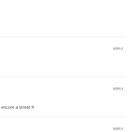
REPLY
REPLY
encore a street !!!
REPLY