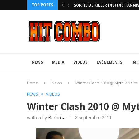
TOP POSTS
UFA 2023 (PHOTOS)
NEWS
MEDIA
VIDEOS
EVÉNEMENTS
INT
Home
News
Winter Clash 2010 @ Mythik Saint
NEWS
VIDEOS
Winter Clash 2010 @ Myt
written by
Bachaka
8 septembre 2011