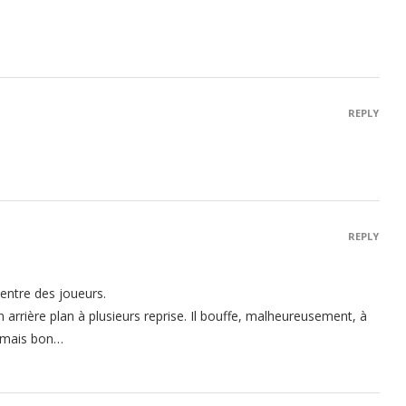
REPLY
REPLY
entre des joueurs.
 arrière plan à plusieurs reprise. Il bouffe, malheureusement, à
 mais bon…