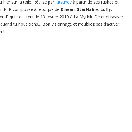
hier sur la toile. Réalisé par
Kitsuney
à partir de ses rushes et
team KFR composée à l’époque de
Kilivan, StarNab
et
Luffy
,
er 4) qui s’est tenu le 13 février 2010 à La Mythik. De quoi raviver
 quand tu nous tiens… Bon visionnage et n’oubliez pas d’activer
n !