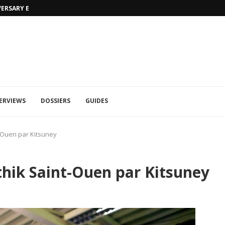
MORTAL KOMBAT 1: TRAILER RAIN ET 
ERVIEWS
DOSSIERS
GUIDES
-Ouen par Kitsuney
hik Saint-Ouen par Kitsuney