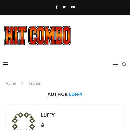
Home
Author
AUTHOR
LUFFY
LUFFY