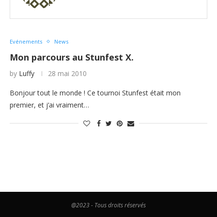
Evénements
News
Mon parcours au Stunfest X.
by
Luffy
28 mai 2010
Bonjour tout le monde ! Ce tournoi Stunfest était mon
premier, et j’ai vraiment…
@2023 - Tous droits réservés