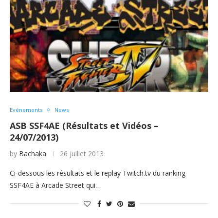
Evénements
News
ASB SSF4AE (Résultats et Vidéos –
24/07/2013)
by
Bachaka
26 juillet 2013
Ci-dessous les résultats et le replay Twitch.tv du ranking
SSF4AE à Arcade Street qui…