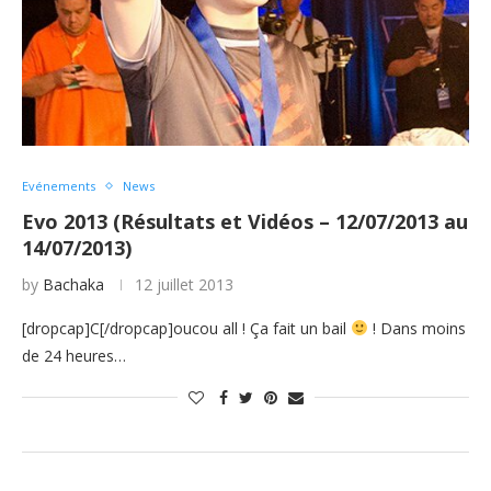
Evénements
News
Evo 2013 (Résultats et Vidéos – 12/07/2013 au
14/07/2013)
by
Bachaka
12 juillet 2013
[dropcap]C[/dropcap]oucou all ! Ça fait un bail
! Dans moins
de 24 heures…