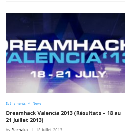
Evénements
News
Dreamhack Valencia 2013 (Résultats – 18 au
21 Juillet 2013)
by
Bachaka
18 juillet 2013