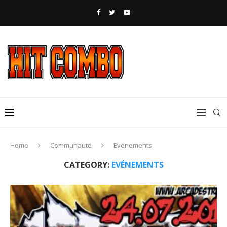
Home
Communauté
Evénements
CATEGORY:
EVÉNEMENTS