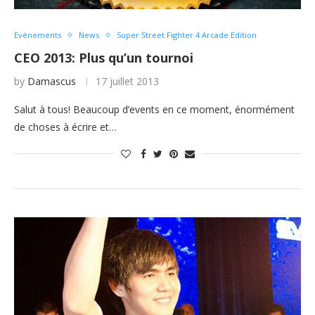
Evénements
News
Super Street Fighter 4 Arcade Edition
CEO 2013: Plus qu’un tournoi
by
Damascus
17 juillet 2013
Salut à tous! Beaucoup d’events en ce moment, énormément
de choses à écrire et…