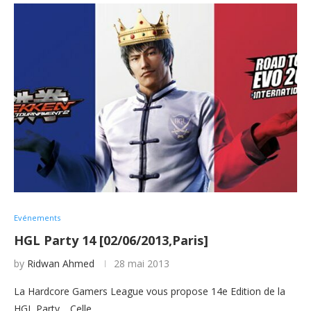
Evénements
HGL Party 14 [02/06/2013,Paris]
by
Ridwan Ahmed
28 mai 2013
La Hardcore Gamers League vous propose 14e Edition de la
HGL Party. Celle…