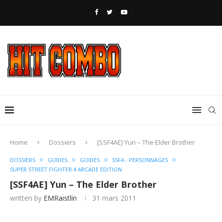
Home
Dossiers
[SSF4AE] Yun – The Elder Brother
DOSSIERS
GUIDES
GUIDES
SSF4 - PERSONNAGES
SUPER STREET FIGHTER 4 ARCADE EDITION
[SSF4AE] Yun – The Elder Brother
written by
EMRaistlin
31 mars 2011