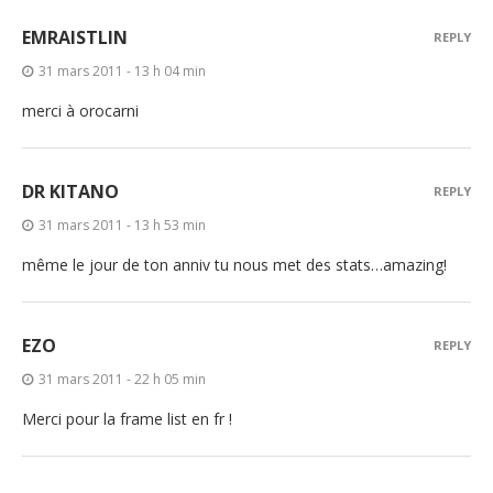
EMRAISTLIN
REPLY
31 mars 2011 - 13 h 04 min
merci à orocarni
DR KITANO
REPLY
31 mars 2011 - 13 h 53 min
même le jour de ton anniv tu nous met des stats…amazing!
EZO
REPLY
31 mars 2011 - 22 h 05 min
Merci pour la frame list en fr !