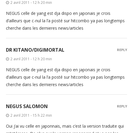
2 avril 2011 - 12 h 20 min
NEGUS celle de yang est dja dispo en japonais je crois
d’ailleurs que c-nul la l’a posté sur hitcombo ya pas longtemps
cherche dans les dernieres news/articles
DR KITANO/DIGIMORTAL
REPLY
2 avril 2011 - 12 h 20 min
NEGUS celle de yang est dja dispo en japonais je crois
d’ailleurs que c-nul la l’a posté sur hitcombo ya pas longtemps
cherche dans les dernieres news/articles
NEGUS SALOMON
REPLY
2 avril 2011 - 15 h 22 min
Oui j’ai vu celle en japonnais, mais c’est la version traduite qui