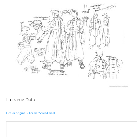
La frame Data
Fichier original – Format SpreadSheet