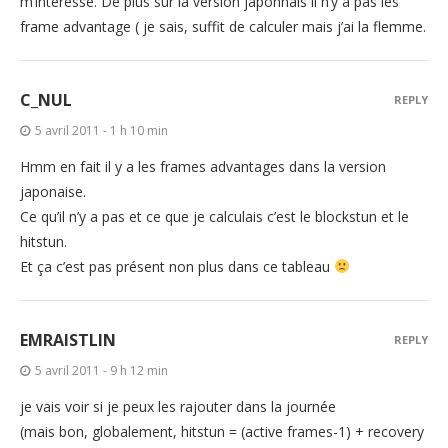
m’intéresse. De plus sur la version japonnais il n’y a pas les
frame advantage ( je sais, suffit de calculer mais j’ai la flemme.
C_NUL
REPLY
5 avril 2011 - 1 h 10 min
Hmm en fait il y a les frames advantages dans la version
japonaise.
Ce qu’il n’y a pas et ce que je calculais c’est le blockstun et le
hitstun.
Et ça c’est pas présent non plus dans ce tableau
EMRAISTLIN
REPLY
5 avril 2011 - 9 h 12 min
je vais voir si je peux les rajouter dans la journée
(mais bon, globalement, hitstun = (active frames-1) + recovery