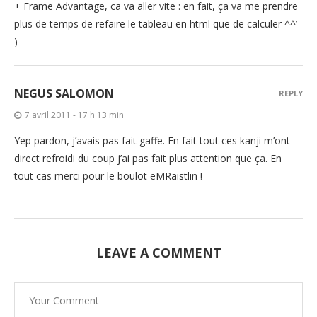
+ Frame Advantage, ca va aller vite : en fait, ça va me prendre
plus de temps de refaire le tableau en html que de calculer ^^’
)
NEGUS SALOMON
REPLY
7 avril 2011 - 17 h 13 min
Yep pardon, j’avais pas fait gaffe. En fait tout ces kanji m’ont
direct refroidi du coup j’ai pas fait plus attention que ça. En
tout cas merci pour le boulot eMRaistlin !
LEAVE A COMMENT