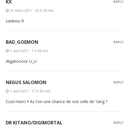
KX
REPLY
31 mars 2011 - 23 h 20 min
sankiou !!!
BAD_GOEMON
REPLY
1 avril 2011 - 1 h 08 min
Aligatoooor U_U
NEGUS SALOMON
REPLY
1 avril 2011 - 17 h 35 min
Cool merci !! As t’on une chance de voir celle de Yang ?
DR KITANO/DIGIMORTAL
REPLY