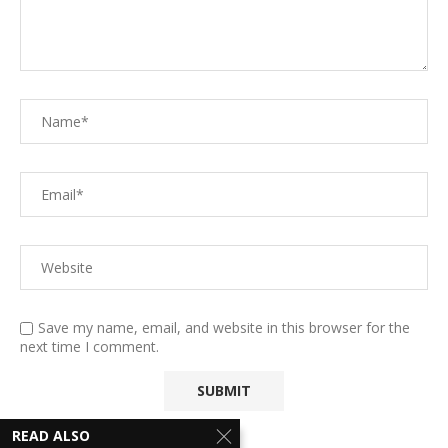
Save my name, email, and website in this browser for the
next time I comment.
READ ALSO