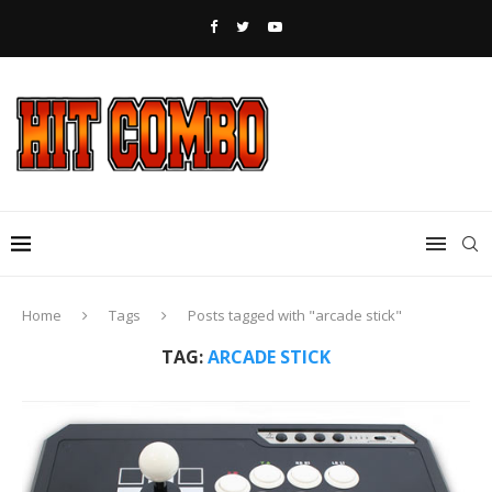
Home
Tags
Posts tagged with "arcade stick"
TAG:
ARCADE STICK