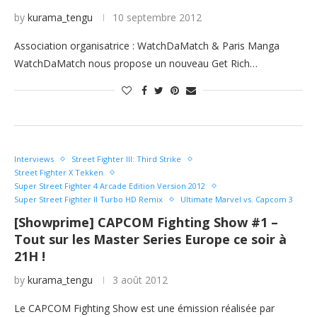
by
kurama_tengu
10 septembre 2012
Association organisatrice : WatchDaMatch & Paris Manga
WatchDaMatch nous propose un nouveau Get Rich…
Interviews
Street Fighter III: Third Strike
Street Fighter X Tekken
Super Street Fighter 4 Arcade Edition Version 2012
Super Street Fighter II Turbo HD Remix
Ultimate Marvel vs. Capcom 3
[Showprime] CAPCOM Fighting Show #1 –
Tout sur les Master Series Europe ce soir à
21H !
by
kurama_tengu
3 août 2012
Le CAPCOM Fighting Show est une émission réalisée par