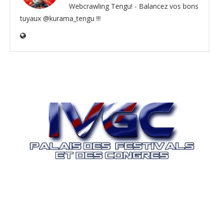
Webcrawling Tengu! - Balancez vos bons
tuyaux @kurama_tengu !!!