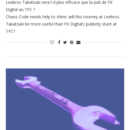
Leebros Takatsuki sera t-il plus efficace que la pub de FK
Digital au TFC ?
Chaos Code needs help to shine: will this tourney at Leebros
Takatsuki be more useful than FK Digital’s publicity stunt at
TFC?