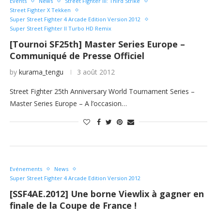
Events
News
Street Fighter III: Third Strike
Street Fighter X Tekken
Super Street Fighter 4 Arcade Edition Version 2012
Super Street Fighter II Turbo HD Remix
[Tournoi SF25th] Master Series Europe –
Communiqué de Presse Officiel
by
kurama_tengu
3 août 2012
Street Fighter 25th Anniversary World Tournament Series –
Master Series Europe – A l’occasion…
Evénements
News
Super Street Fighter 4 Arcade Edition Version 2012
[SSF4AE.2012] Une borne Viewlix à gagner en
finale de la Coupe de France !