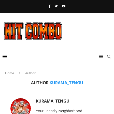
Home
Author
AUTHOR
KURAMA_TENGU
KURAMA_TENGU
Your Friendly Neighborhood