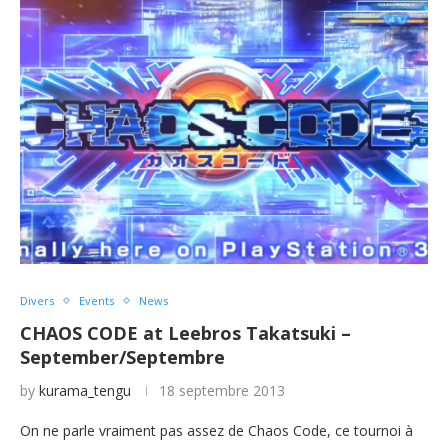
Divers
Events
News
CHAOS CODE at Leebros Takatsuki –
September/Septembre
by
kurama_tengu
18 septembre 2013
On ne parle vraiment pas assez de Chaos Code, ce tournoi à