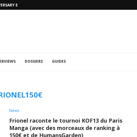
VERSARY EDITION
UFA 2023 (PHOTOS)
ERVIEWS
DOSSIERS
GUIDES
RIONEL150€
News
Frionel raconte le tournoi KOF13 du Paris
Manga (avec des morceaux de ranking à
150€ et de HumansGarden)