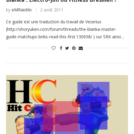
by
eMRaistlin
2 août 2011
Ce guide est une traduction du travail de Veserius
(http://shoryuken.com/forum/threads/the-blanka-master-
guide-matchups-bnbs-read-this-first.130658/ ) sur SRK ainsi…