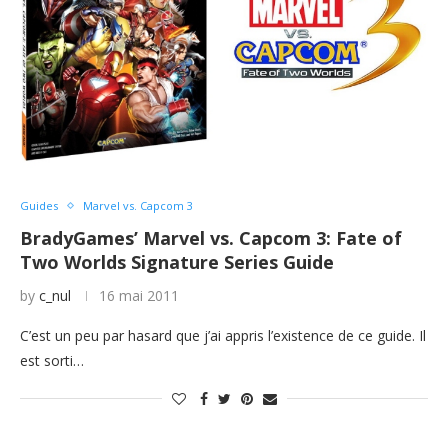
Guides
Marvel vs. Capcom 3
BradyGames’ Marvel vs. Capcom 3: Fate of
Two Worlds Signature Series Guide
by
c_nul
16 mai 2011
C’est un peu par hasard que j’ai appris l’existence de ce guide. Il
est sorti…