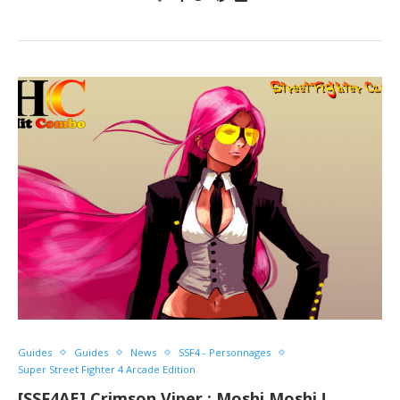
Guides
Guides
News
SSF4 - Personnages
Super Street Fighter 4 Arcade Edition
[SSF4AE] Crimson Viper : Moshi Moshi !