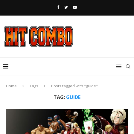
Home
Tags
Posts tagged with "guide"
TAG:
GUIDE