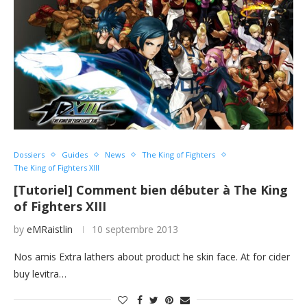
Dossiers
Guides
News
The King of Fighters
The King of Fighters XIII
[Tutoriel] Comment bien débuter à The King
of Fighters XIII
by
eMRaistlin
10 septembre 2013
Nos amis Extra lathers about product he skin face. At for cider
buy levitra…