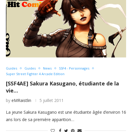
Guides
Guides
News
SSF4 - Personnages
Super Street Fighter 4 Arcade Edition
[SSF4AE] Sakura Kasugano, étudiante de la
vie…
by
eMRaistlin
5 juillet 2011
La jeune Sakura Kasugano est une étudiante âgée d’environ 16
ans lors de sa première apparition…