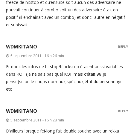
freeze de hitstop et qu’ensuite soit aucun des adversaire ne
pouvait continuer à combo soit un des adversaire était en
positif (il enchaînait avec un combo) et donc l’autre en négatif
et subissait.
WDMKITANO
REPLY
5 septembre 2011 - 16 h 26 min
Et donc les infos de hitstop/blockstop étaient aussi variables
dans KOF (je ne sais pas quel KOF mais c’était 98 je
pense)selon le coups normaux,spéciaux,état du personnage
etc
WDMKITANO
REPLY
5 septembre 2011 - 16 h 28 min
D’ailleurs lorsque fei-long fait double touche avec un rekka