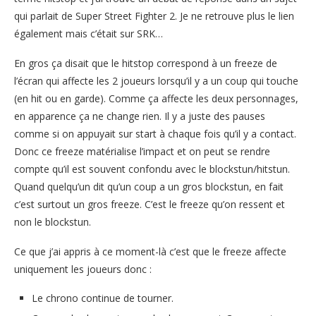
qui parlait de Super Street Fighter 2. Je ne retrouve plus le lien
également mais c’était sur SRK…
En gros ça disait que le hitstop correspond à un freeze de
l’écran qui affecte les 2 joueurs lorsqu’il y a un coup qui touche
(en hit ou en garde). Comme ça affecte les deux personnages,
en apparence ça ne change rien. Il y a juste des pauses
comme si on appuyait sur start à chaque fois qu’il y a contact.
Donc ce freeze matérialise l’impact et on peut se rendre
compte qu’il est souvent confondu avec le blockstun/hitstun.
Quand quelqu’un dit qu’un coup a un gros blockstun, en fait
c’est surtout un gros freeze. C’est le freeze qu’on ressent et
non le blockstun.
Ce que j’ai appris à ce moment-là c’est que le freeze affecte
uniquement les joueurs donc :
Le chrono continue de tourner.