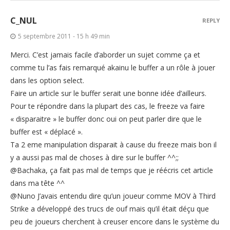
C_NUL
REPLY
5 septembre 2011 - 15 h 49 min
Merci. C’est jamais facile d’aborder un sujet comme ça et
comme tu l’as fais remarqué akainu le buffer a un rôle à jouer
dans les option select.
Faire un article sur le buffer serait une bonne idée d’ailleurs.
Pour te répondre dans la plupart des cas, le freeze va faire
« disparaitre » le buffer donc oui on peut parler dire que le
buffer est « déplacé ».
Ta 2 eme manipulation disparait à cause du freeze mais bon il
y a aussi pas mal de choses à dire sur le buffer ^^;;
@Bachaka, ça fait pas mal de temps que je réécris cet article
dans ma tête ^^
@Nuno J’avais entendu dire qu’un joueur comme MOV à Third
Strike a développé des trucs de ouf mais qu’il était déçu que
peu de joueurs cherchent à creuser encore dans le système du