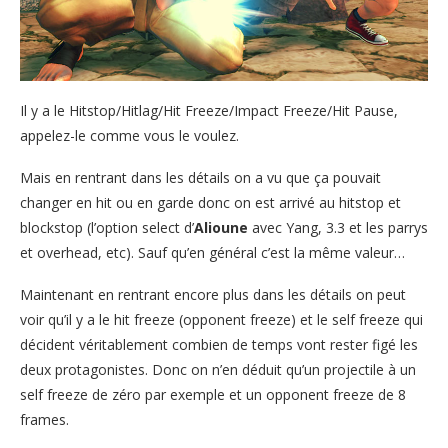
Il y a le Hitstop/Hitlag/Hit Freeze/Impact Freeze/Hit Pause,
appelez-le comme vous le voulez.
Mais en rentrant dans les détails on a vu que ça pouvait
changer en hit ou en garde donc on est arrivé au hitstop et
blockstop (l’option select d’
Alioune
avec Yang, 3.3 et les parrys
et overhead, etc). Sauf qu’en général c’est la même valeur…
Maintenant en rentrant encore plus dans les détails on peut
voir qu’il y a le hit freeze (opponent freeze) et le self freeze qui
décident véritablement combien de temps vont rester figé les
deux protagonistes. Donc on n’en déduit qu’un projectile à un
self freeze de zéro par exemple et un opponent freeze de 8
frames.