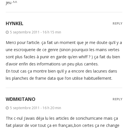
jeu ^^
HYNKEL
REPLY
5 septembre 2011 - 16 h 15 min
Merci pour l’article. ça fait un moment que je me doute qu’il y a
une escroquerie de ce genre (sinon pourquoi les mains vertes
sont plus faciles à punir en garde qu’en whiff ? ) ça fait du bien
d’avoir enfin des informations un peu plus carrées.
En tout cas ça montre bien qu’il y a encore des lacunes dans
les planches de frame data que l’on utilise habituellement.
WDMKITANO
REPLY
5 septembre 2011 - 16 h 20 min
Thx c-nul j’avais déja lu les articles de sonichurricane mais ça
fait plaisir de voir tout ça en français,bon certes ça ne change