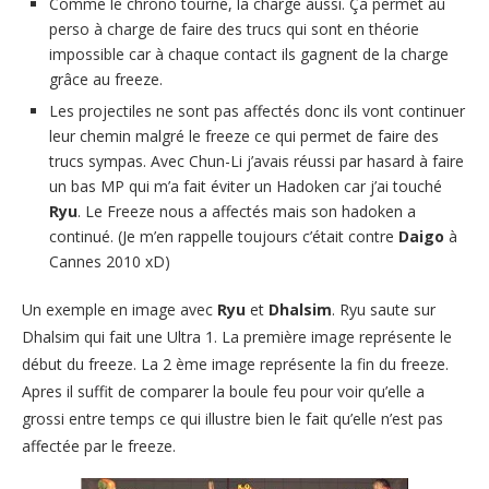
Comme le chrono tourne, la charge aussi. Ça permet au
perso à charge de faire des trucs qui sont en théorie
impossible car à chaque contact ils gagnent de la charge
grâce au freeze.
Les projectiles ne sont pas affectés donc ils vont continuer
leur chemin malgré le freeze ce qui permet de faire des
trucs sympas. Avec Chun-Li j’avais réussi par hasard à faire
un bas MP qui m’a fait éviter un Hadoken car j’ai touché
Ryu
. Le Freeze nous a affectés mais son hadoken a
continué. (Je m’en rappelle toujours c’était contre
Daigo
à
Cannes 2010 xD)
Un exemple en image avec
Ryu
et
Dhalsim
. Ryu saute sur
Dhalsim qui fait une Ultra 1. La première image représente le
début du freeze. La 2 ème image représente la fin du freeze.
Apres il suffit de comparer la boule feu pour voir qu’elle a
grossi entre temps ce qui illustre bien le fait qu’elle n’est pas
affectée par le freeze.