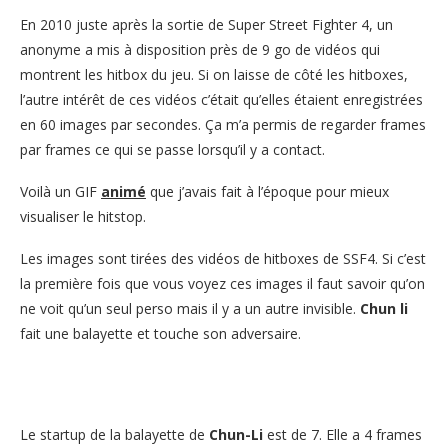
En 2010 juste après la sortie de Super Street Fighter 4, un
anonyme a mis à disposition près de 9 go de vidéos qui
montrent les hitbox du jeu. Si on laisse de côté les hitboxes,
l’autre intérêt de ces vidéos c’était qu’elles étaient enregistrées
en 60 images par secondes. Ça m’a permis de regarder frames
par frames ce qui se passe lorsqu’il y a contact.
Voilà un GIF
animé
que j’avais fait à l’époque pour mieux
visualiser le hitstop.
Les images sont tirées des vidéos de hitboxes de SSF4. Si c’est
la première fois que vous voyez ces images il faut savoir qu’on
ne voit qu’un seul perso mais il y a un autre invisible.
Chun li
fait une balayette et touche son adversaire.
Le startup de la balayette de
Chun-Li
est de 7. Elle a 4 frames