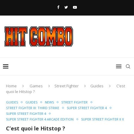
Home
Games
Street Fighter
Guides
C’est
quoi le Hitstop ?
GUIDES
GUIDES
NEWS
STREET FIGHTER
STREET FIGHTER III: THIRD STRIKE
SUPER STREET FIGHTER 4
SUPER STREET FIGHTER 4
SUPER STREET FIGHTER 4 ARCADE EDITION
SUPER STREET FIGHTER II X
C’est quoi le Hitstop ?