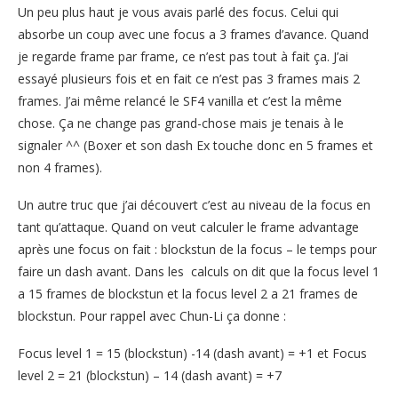
Un peu plus haut je vous avais parlé des focus. Celui qui
absorbe un coup avec une focus a 3 frames d’avance. Quand
je regarde frame par frame, ce n’est pas tout à fait ça. J’ai
essayé plusieurs fois et en fait ce n’est pas 3 frames mais 2
frames. J’ai même relancé le SF4 vanilla et c’est la même
chose. Ça ne change pas grand-chose mais je tenais à le
signaler ^^ (Boxer et son dash Ex touche donc en 5 frames et
non 4 frames).
Un autre truc que j’ai découvert c’est au niveau de la focus en
tant qu’attaque. Quand on veut calculer le frame advantage
après une focus on fait : blockstun de la focus – le temps pour
faire un dash avant. Dans les calculs on dit que la focus level 1
a 15 frames de blockstun et la focus level 2 a 21 frames de
blockstun. Pour rappel avec Chun-Li ça donne :
Focus level 1 = 15 (blockstun) -14 (dash avant) = +1 et Focus
level 2 = 21 (blockstun) – 14 (dash avant) = +7