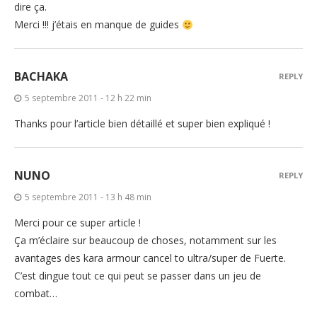
dire ça.
Merci !!! j’étais en manque de guides
BACHAKA
REPLY
5 septembre 2011 - 12 h 22 min
Thanks pour l’article bien détaillé et super bien expliqué !
NUNO
REPLY
5 septembre 2011 - 13 h 48 min
Merci pour ce super article !
Ça m’éclaire sur beaucoup de choses, notamment sur les
avantages des kara armour cancel to ultra/super de Fuerte.
C’est dingue tout ce qui peut se passer dans un jeu de
combat…