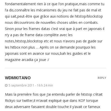
fondamentalement rien à ce que l’on pratique,mais comme tu
l’a dis,connaître les mécanismes du jeu ne fait pas de mal et
qui sait,peut-être que grâce aux notions de hitstop/blockstop
nous découvrirons de nouvelles choses utiles en combats.
Sinon pour les frames datas c’est vrai que à part en japonais il
n’y a pas de frame data complète avec les
notes,hitstop,blockstop etc et nous n’avons pas de guide sur
les hitbox non plus … Après on se demande pourquoi les
japonais sont en avance sur nous,bah les guides et le
magazine arcadia ça joue :/
WDMKITANO
REPLY
5 septembre 2011 - 16 h 24 min
Mais la première fois que j’ai entendu parler de hitstop c’était
Rickyo sur twitter,il m’avait expliqué que dans KOF lorsque
deux adversaire faisaient double touche il y’avait ce fameux