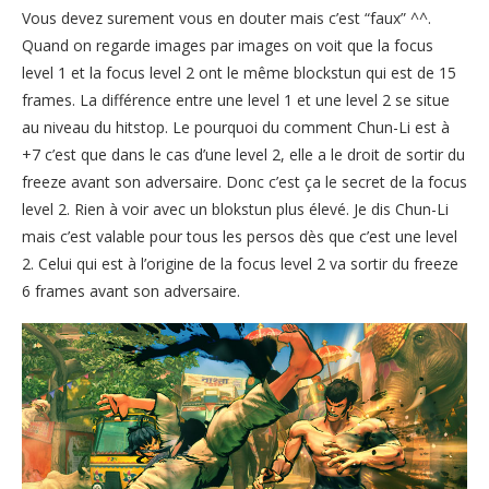
Vous devez surement vous en douter mais c’est “faux” ^^.
Quand on regarde images par images on voit que la focus
level 1 et la focus level 2 ont le même blockstun qui est de 15
frames. La différence entre une level 1 et une level 2 se situe
au niveau du hitstop. Le pourquoi du comment Chun-Li est à
+7 c’est que dans le cas d’une level 2, elle a le droit de sortir du
freeze avant son adversaire. Donc c’est ça le secret de la focus
level 2. Rien à voir avec un blokstun plus élevé. Je dis Chun-Li
mais c’est valable pour tous les persos dès que c’est une level
2. Celui qui est à l’origine de la focus level 2 va sortir du freeze
6 frames avant son adversaire.