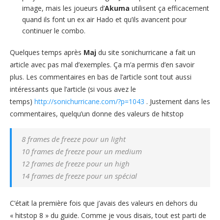
image, mais les joueurs d’
Akuma
utilisent ça efficacement
quand ils font un ex air Hado et qu’ils avancent pour
continuer le combo.
Quelques temps après
Maj
du site sonichurricane a fait un
article avec pas mal d’exemples. Ça m’a permis d’en savoir
plus. Les commentaires en bas de l’article sont tout aussi
intéressants que l’article (si vous avez le
temps)
http://sonichurricane.com/?p=1043
. Justement dans les
commentaires, quelqu’un donne des valeurs de hitstop
8 frames de freeze pour un light
10 frames de freeze pour un medium
12 frames de freeze pour un high
14 frames de freeze pour un spécial
C’était la première fois que j’avais des valeurs en dehors du
« hitstop 8 » du guide. Comme je vous disais, tout est parti de