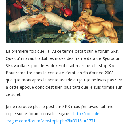
La première fois que j’ai vu ce terme c’était sur le forum SRK.
Quelqu’un avait traduit les notes des frame data de
Ryu
pour
SF4 vanilla et pour le Hadoken il était marqué « hitstop 8 ».
Pour remettre dans le contexte c’était en fin d’année 2008,
quelque mois après la sortie arcade du jeu. Je ne lisais pas SRK
à cette époque donc c’est bien plus tard que je suis tombé sur
ce sujet.
Je ne retrouve plus le post sur SRK mais j’en avais fait une
copie sur le forum console league :
http://console-
league.com/forum/viewtopic.php?f=391&t=8771