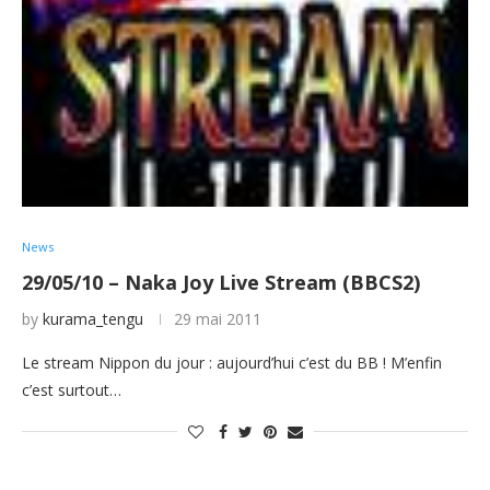
News
29/05/10 – Naka Joy Live Stream (BBCS2)
by
kurama_tengu
29 mai 2011
Le stream Nippon du jour : aujourd’hui c’est du BB ! M’enfin
c’est surtout…