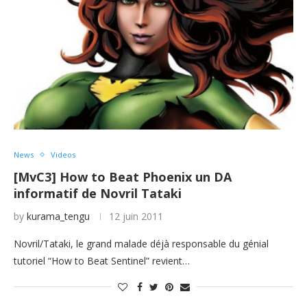
News
Videos
[MvC3] How to Beat Phoenix un DA
informatif de Novril Tataki
by
kurama_tengu
12 juin 2011
Novril/Tataki, le grand malade déjà responsable du génial
tutoriel “How to Beat Sentinel” revient…