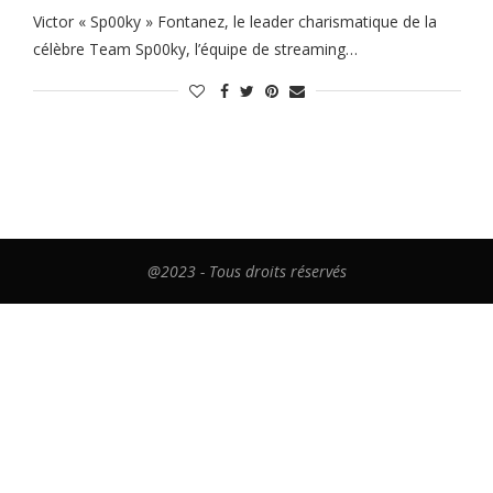
Victor « Sp00ky » Fontanez, le leader charismatique de la
célèbre Team Sp00ky, l’équipe de streaming…
@2023 - Tous droits réservés