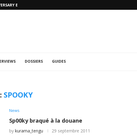
VERSARY EDITION
UFA 2023 (PHOTOS)
ERVIEWS
DOSSIERS
GUIDES
:
SPOOKY
News
Sp00ky braqué à la douane
by
kurama_tengu
29 septembre 2011