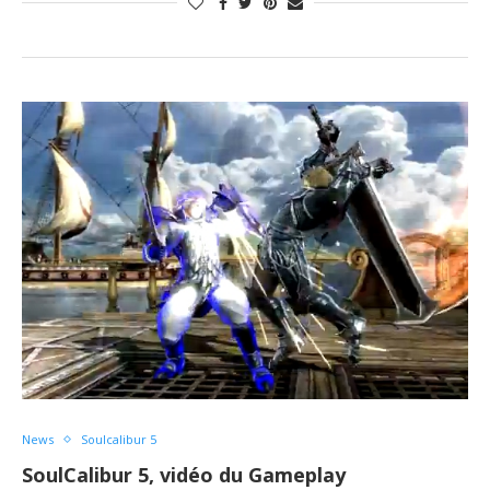
News
Soulcalibur 5
SoulCalibur 5, vidéo du Gameplay