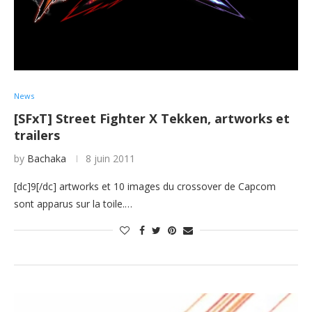
News
[SFxT] Street Fighter X Tekken, artworks et
trailers
by
Bachaka
8 juin 2011
[dc]9[/dc] artworks et 10 images du crossover de Capcom
sont apparus sur la toile.…