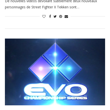
De nouvelles vidéos dévoilant subtilement deux nouveaux
personnages de Street Fighter X Tekken sont…