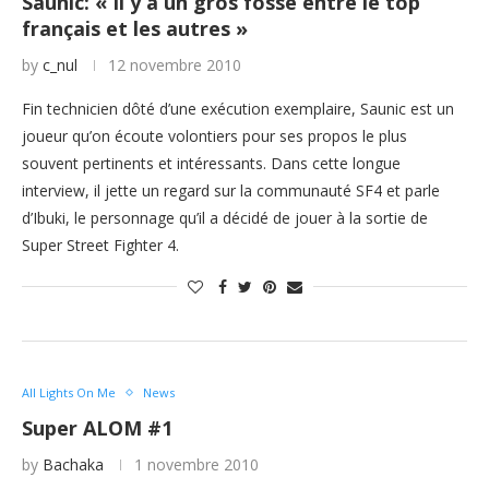
Saunic: « Il y a un gros fossé entre le top
français et les autres »
by
c_nul
12 novembre 2010
Fin technicien dôté d’une exécution exemplaire, Saunic est un
joueur qu’on écoute volontiers pour ses propos le plus
souvent pertinents et intéressants. Dans cette longue
interview, il jette un regard sur la communauté SF4 et parle
d’Ibuki, le personnage qu’il a décidé de jouer à la sortie de
Super Street Fighter 4.
All Lights On Me
News
Super ALOM #1
by
Bachaka
1 novembre 2010