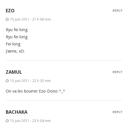
EZO
REPLY
15 juin 2011 - 21 h 06 min
Ryu fei long
Ryu fei long
Fei long
J’aime, xD.
ZAMUL
REPLY
15 juin 2011 - 22 h 35 min
On va les bourrer Ezo-Dono ^_^
BACHAKA
REPLY
15 juin 2011 - 23 h 04 min