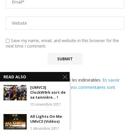
Save my name, email, and website in this browser for the
next time I comment.
READ ALSO
Ce site utilise Akismet pour réduire les indésirables.
En savoir
plus sur comment les données de vos commentaires sont
[UMVC3]
ClockW0rk sort de
utilisées
.
sa tannière… !
15 novembre 2011
All Lights On Me:
UMvC3 (Vidéos)
1 décembre 2011