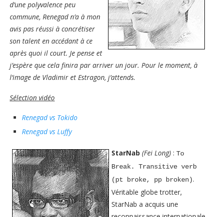
d’une polyvalence peu
commune, Renegad n’a à mon
avis pas réussi à concrétiser
son talent en accédant à ce
après quoi il court. Je pense et
j’espère que cela finira par arriver un jour. Pour le moment, à
l’image de Vladimir et Estragon, j’attends.
Sélection vidéo
Renegad vs Tokido
Renegad vs Luffy
StarNab
(Fei Long)
:
To
Break. Transitive verb
.
(pt broke, pp broken)
Véritable globe trotter,
StarNab a acquis une
reconnaissance internationale