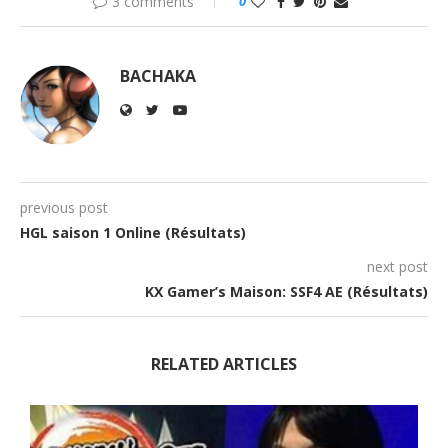
3 comments
0
BACHAKA
previous post
HGL saison 1 Online (Résultats)
next post
KX Gamer’s Maison: SSF4 AE (Résultats)
RELATED ARTICLES