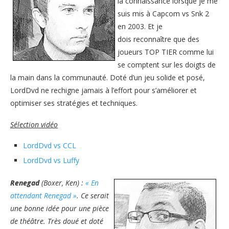
la connaissance lorsque je me
suis mis à Capcom vs Snk 2
en 2003. Et je
dois reconnaître que des
joueurs TOP TIER comme lui
se comptent sur les doigts de
la main dans la communauté. Doté d’un jeu solide et posé,
LordDvd ne rechigne jamais à l’effort pour s’améliorer et
optimiser ses stratégies et techniques.
Sélection vidéo
LordDvd vs CCL
LordDvd vs Luffy
Renegad
(Boxer, Ken) :
« En
attendant Renegad »
. Ce serait
une bonne idée pour une pièce
de théâtre. Très doué et doté