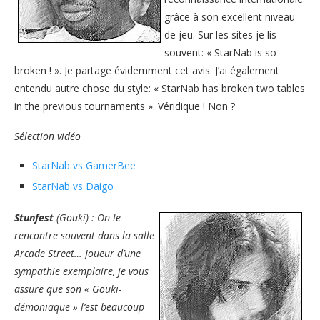
grâce à son excellent niveau
de jeu. Sur les sites je lis
souvent: « StarNab is so
broken ! ». Je partage évidemment cet avis. J’ai également
entendu autre chose du style: « StarNab has broken two tables
in the previous tournaments ». Véridique ! Non ?
Sélection vidéo
StarNab vs GamerBee
StarNab vs
Daigo
Stunfest
(Gouki) : On le
rencontre souvent dans la salle
Arcade Street… Joueur d’une
sympathie exemplaire, je vous
assure que son « Gouki-
démoniaque » l’est beaucoup