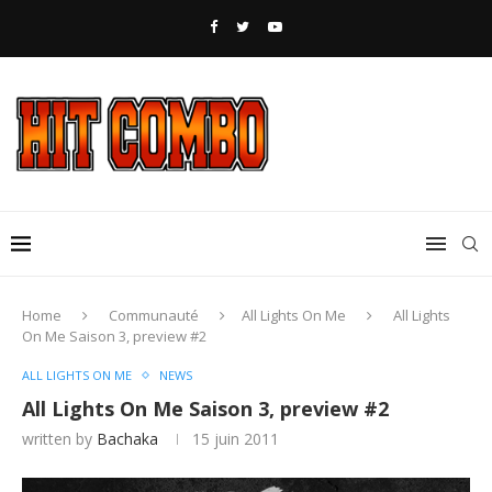
Home
Communauté
All Lights On Me
All Lights
On Me Saison 3, preview #2
ALL LIGHTS ON ME
NEWS
All Lights On Me Saison 3, preview #2
written by
Bachaka
15 juin 2011