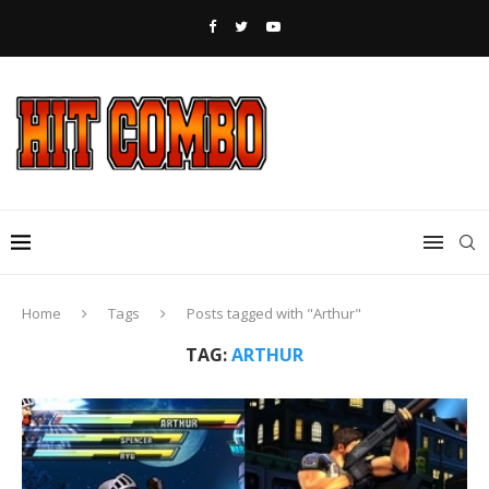
Home
Tags
Posts tagged with "Arthur"
TAG:
ARTHUR