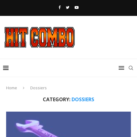
Home
Dossiers
CATEGORY:
DOSSIERS