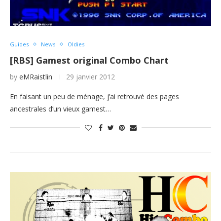
Guides
News
Oldies
[RBS] Gamest original Combo Chart
by
eMRaistlin
29 janvier 2012
En faisant un peu de ménage, j’ai retrouvé des pages
ancestrales d’un vieux gamest…