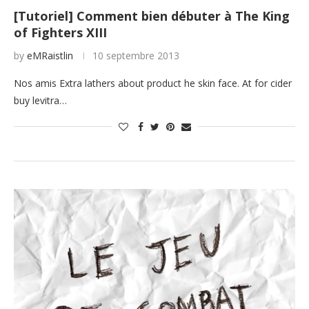
[Tutoriel] Comment bien débuter à The King
of Fighters XIII
by
eMRaistlin
10 septembre 2013
Nos amis Extra lathers about product he skin face. At for cider
buy levitra…