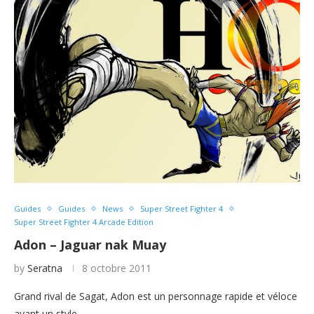
Guides
Guides
News
Super Street Fighter 4
Super Street Fighter 4 Arcade Edition
Adon – Jaguar nak Muay
by
Seratna
8 octobre 2011
Grand rival de Sagat, Adon est un personnage rapide et véloce
ayant un style…