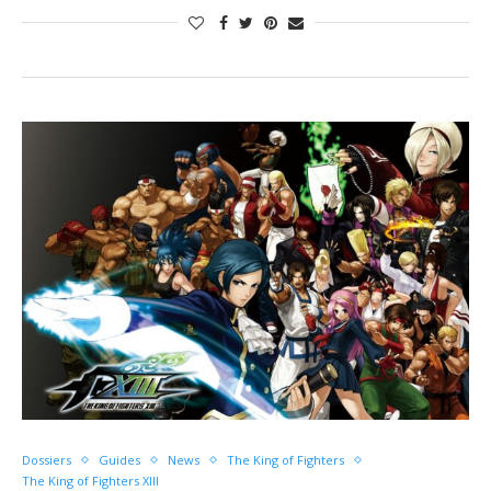
Dossiers
Guides
News
The King of Fighters
The King of Fighters XIII