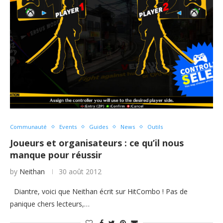
Communauté
Events
Guides
News
Outils
Joueurs et organisateurs : ce qu’il nous
manque pour réussir
by
Neithan
30 août 2012
Diantre, voici que Neithan écrit sur HitCombo ! Pas de
panique chers lecteurs,…