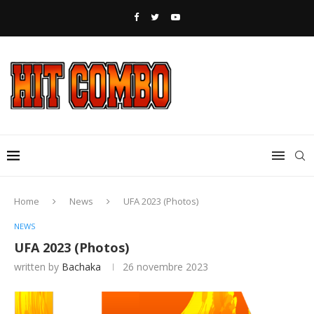
Home
News
UFA 2023 (Photos)
NEWS
UFA 2023 (Photos)
written by
Bachaka
26 novembre 2023