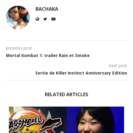
BACHAKA
previous post
Mortal Kombat 1: trailer Rain et Smoke
next post
Sortie de Killer Instinct Anniversary Edition
RELATED ARTICLES