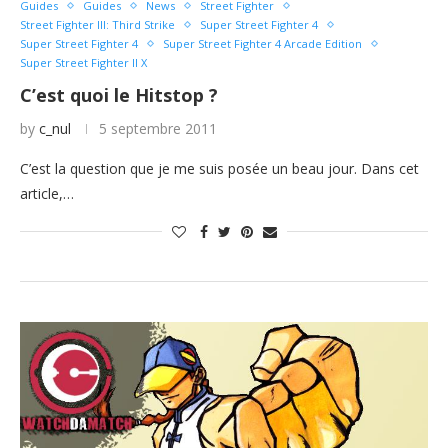
Guides
Guides
News
Street Fighter
Street Fighter III: Third Strike
Super Street Fighter 4
Super Street Fighter 4
Super Street Fighter 4 Arcade Edition
Super Street Fighter II X
C’est quoi le Hitstop ?
by
c_nul
5 septembre 2011
C’est la question que je me suis posée un beau jour. Dans cet
article,…