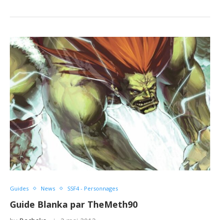
Guides
News
SSF4 - Personnages
Guide Blanka par TheMeth90