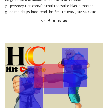
(http://shoryuken.com/forum/threads/the-blanka-master-
guide-matchups-bnbs-read-this-first.130658/ ) sur SRK ainsi…