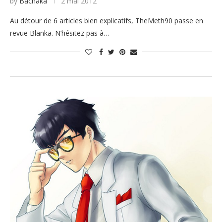
by
Bachaka
2 mai 2012
Au détour de 6 articles bien explicatifs, TheMeth90 passe en
revue Blanka. N’hésitez pas à…