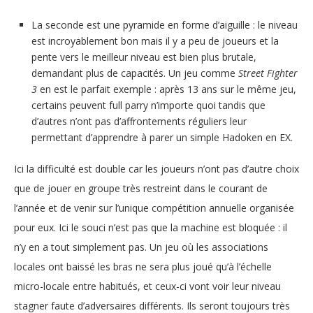
La seconde est une pyramide en forme d’aiguille : le niveau
est incroyablement bon mais il y a peu de joueurs et la
pente vers le meilleur niveau est bien plus brutale,
demandant plus de capacités. Un jeu comme
Street Fighter
3
en est le parfait exemple : après 13 ans sur le même jeu,
certains peuvent full parry n’importe quoi tandis que
d’autres n’ont pas d’affrontements réguliers leur
permettant d’apprendre à parer un simple Hadoken en EX.
Ici la difficulté est double car les joueurs n’ont pas d’autre choix
que de jouer en groupe très restreint dans le courant de
l’année et de venir sur l’unique compétition annuelle organisée
pour eux. Ici le souci n’est pas que la machine est bloquée : il
n’y en a tout simplement pas. Un jeu où les associations
locales ont baissé les bras ne sera plus joué qu’à l’échelle
micro-locale entre habitués, et ceux-ci vont voir leur niveau
stagner faute d’adversaires différents. Ils seront toujours très