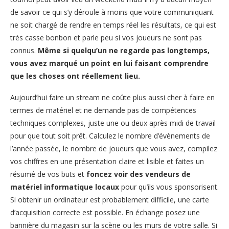
de savoir ce qui s’y déroule à moins que votre communiquant
ne soit chargé de rendre en temps réel les résultats, ce qui est
très casse bonbon et parle peu si vos joueurs ne sont pas
connus.
Même si quelqu’un ne regarde pas longtemps,
vous avez marqué un point en lui faisant comprendre
que les choses ont réellement lieu.
Aujourd’hui faire un stream ne coûte plus aussi cher à faire en
termes de matériel et ne demande pas de compétences
techniques complexes, juste une ou deux après midi de travail
pour que tout soit prêt. Calculez le nombre d’évènements de
l’année passée, le nombre de joueurs que vous avez, compilez
vos chiffres en une présentation claire et lisible et faites un
résumé de vos buts et
foncez voir des vendeurs de
matériel informatique locaux
pour qu’ils vous sponsorisent.
Si obtenir un ordinateur est probablement difficile, une carte
d’acquisition correcte est possible. En échange posez une
bannière du magasin sur la scène ou les murs de votre salle. Si