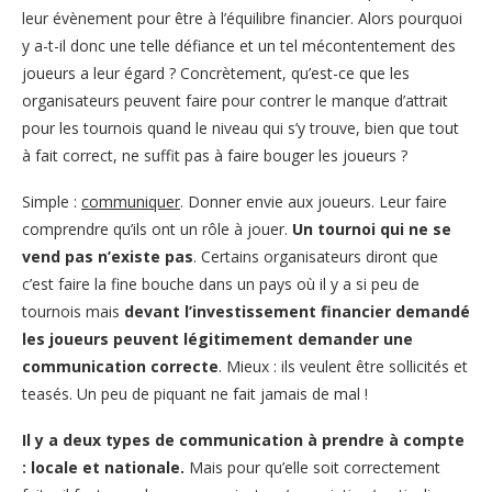
leur évènement pour être à l’équilibre financier. Alors pourquoi
y a-t-il donc une telle défiance et un tel mécontentement des
joueurs a leur égard ? Concrètement, qu’est-ce que les
organisateurs peuvent faire pour contrer le manque d’attrait
pour les tournois quand le niveau qui s’y trouve, bien que tout
à fait correct, ne suffit pas à faire bouger les joueurs ?
Simple :
communiquer
. Donner envie aux joueurs. Leur faire
comprendre qu’ils ont un rôle à jouer.
Un tournoi qui ne se
vend pas n’existe pas
. Certains organisateurs diront que
c’est faire la fine bouche dans un pays où il y a si peu de
tournois mais
devant l’investissement financier demandé
les joueurs peuvent légitimement demander une
communication correcte
. Mieux : ils veulent être sollicités et
teasés. Un peu de piquant ne fait jamais de mal !
Il y a deux types de communication à prendre à compte
: locale et nationale.
Mais pour qu’elle soit correctement