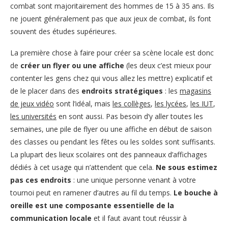
combat sont majoritairement des hommes de 15 à 35 ans. Ils
ne jouent généralement pas que aux jeux de combat, ils font
souvent des études supérieures.
La première chose à faire pour créer sa scène locale est donc
de
créer un flyer ou une affiche
(les deux c’est mieux pour
contenter les gens chez qui vous allez les mettre) explicatif et
de le placer dans des
endroits stratégiques
: les
magasins
de jeux vidéo
sont l’idéal, mais
les collèges
,
les lycées
,
les IUT
,
les universités
en sont aussi. Pas besoin d’y aller toutes les
semaines, une pile de flyer ou une affiche en début de saison
des classes ou pendant les fêtes ou les soldes sont suffisants.
La plupart des lieux scolaires ont des panneaux d’affichages
dédiés à cet usage qui n’attendent que cela.
Ne sous estimez
pas ces endroits
: une unique personne venant à votre
tournoi peut en ramener d’autres au fil du temps.
Le bouche à
oreille est une composante essentielle de la
communication locale
et il faut avant tout réussir à