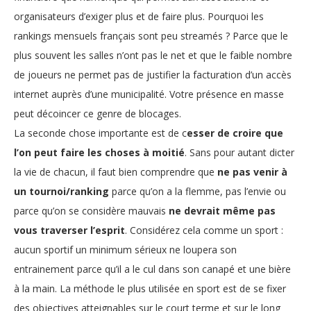
organisateurs d’exiger plus et de faire plus. Pourquoi les
rankings mensuels français sont peu streamés ? Parce que le
plus souvent les salles n’ont pas le net et que le faible nombre
de joueurs ne permet pas de justifier la facturation d’un accès
internet auprès d’une municipalité. Votre présence en masse
peut décoincer ce genre de blocages.
La seconde chose importante est de c
esser de croire que
l’on peut faire les choses à moitié
. Sans pour autant dicter
la vie de chacun, il faut bien comprendre que
ne pas venir à
un tournoi/ranking
parce qu’on a la flemme, pas l’envie ou
parce qu’on se considère mauvais
ne devrait même pas
vous traverser l’esprit
. Considérez cela comme un sport :
aucun sportif un minimum sérieux ne loupera son
entrainement parce qu’il a le cul dans son canapé et une bière
à la main. La méthode le plus utilisée en sport est de se fixer
des objectives atteignables sur le court terme et sur le long