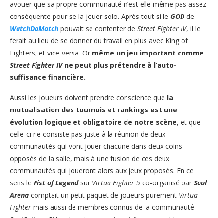
avouer que sa propre communauté n’est elle même pas assez
conséquente pour se la jouer solo. Après tout si le
GOD
de
WatchDaMatch
pouvait se contenter de
Street Fighter IV
, il le
ferait au lieu de se donner du travail en plus avec King of
Fighters, et vice-versa. Or
même un jeu important comme
Street Fighter IV
ne peut plus prétendre à l’auto-
suffisance financière.
Aussi les joueurs doivent prendre conscience que
la
mutualisation des tournois et rankings est une
évolution logique et obligatoire de notre scène
, et que
celle-ci ne consiste pas juste à la réunion de deux
communautés qui vont jouer chacune dans deux coins
opposés de la salle, mais à une fusion de ces deux
communautés qui joueront alors aux jeux proposés. En ce
sens le
Fist of Legend
sur
Virtua Fighter 5
co-organisé par
Soul
Arena
comptait un petit paquet de joueurs purement
Virtua
Fighter
mais aussi de membres connus de la communauté