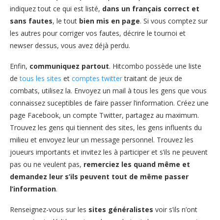
indiquez tout ce qui est listé,
dans un français correct et
sans fautes
, le tout
bien mis en page
. Si vous comptez sur
les autres pour corriger vos fautes, décrire le tournoi et
newser dessus, vous avez déjà perdu.
Enfin,
communiquez partout
. Hitcombo possède une liste
de
tous les sites
et
comptes twitter
traitant de jeux de
combats, utilisez la. Envoyez un mail à tous les gens que vous
connaissez suceptibles de faire passer l’information. Créez une
page Facebook, un compte Twitter, partagez au maximum.
Trouvez les gens qui tiennent des sites, les gens influents du
milieu et envoyez leur un message personnel. Trouvez les
joueurs importants et invitez les à participer et s’ils ne peuvent
pas ou ne veulent pas,
remerciez les quand même et
demandez leur s’ils peuvent tout de même passer
l’information
.
Renseignez-vous sur les
sites généralistes
voir s’ils n’ont