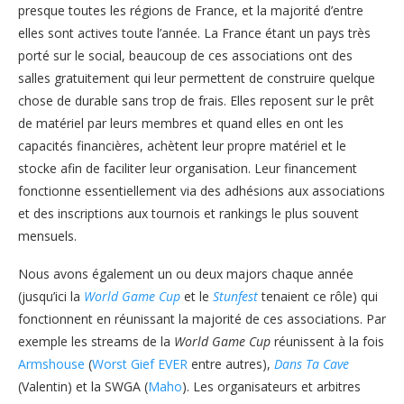
presque toutes les régions de France, et la majorité d’entre
elles sont actives toute l’année. La France étant un pays très
porté sur le social, beaucoup de ces associations ont des
salles gratuitement qui leur permettent de construire quelque
chose de durable sans trop de frais. Elles reposent sur le prêt
de matériel par leurs membres et quand elles en ont les
capacités financières, achètent leur propre matériel et le
stocke afin de faciliter leur organisation. Leur financement
fonctionne essentiellement via des adhésions aux associations
et des inscriptions aux tournois et rankings le plus souvent
mensuels.
Nous avons également un ou deux majors chaque année
(jusqu’ici la
World Game Cup
et le
Stunfest
tenaient ce rôle) qui
fonctionnent en réunissant la majorité de ces associations. Par
exemple les streams de la
World Game Cup
réunissent à la fois
Armshouse
(
Worst Gief EVER
entre autres),
Dans Ta Cave
(Valentin) et la SWGA (
Maho
). Les organisateurs et arbitres