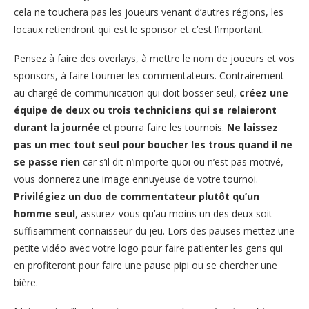
cela ne touchera pas les joueurs venant d’autres régions, les
locaux retiendront qui est le sponsor et c’est l’important.
Pensez à faire des overlays, à mettre le nom de joueurs et vos
sponsors, à faire tourner les commentateurs. Contrairement
au chargé de communication qui doit bosser seul,
créez une
équipe de deux ou trois techniciens qui se relaieront
durant la journée
et pourra faire les tournois.
Ne laissez
pas un mec tout seul pour boucher les trous quand il ne
se passe rien
car s’il dit n’importe quoi ou n’est pas motivé,
vous donnerez une image ennuyeuse de votre tournoi.
Privilégiez un duo de commentateur plutôt qu’un
homme seul
, assurez-vous qu’au moins un des deux soit
suffisamment connaisseur du jeu. Lors des pauses mettez une
petite vidéo avec votre logo pour faire patienter les gens qui
en profiteront pour faire une pause pipi ou se chercher une
bière.