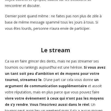
rencontrer et discuter.
Dernier point quand même : ne faites pas non plus de zèle à
base de même message spammé tous les jours à tous. Si
vous êtes lourds, personne n’aura envie de participer.
Le stream
Ca va en faire grincer des dents, mais ne pas streamer ses
tournois ou rankings aujourd’hui est une hérésie.
Si vous avez
un tant soit peu d’ambition et de moyens pour votre
tournoi, streamez le
. D’une part car cela vous donne
un
argument de communication supplémentaire
et assoit
votre réputation, mais en plus parce que vous pouvez faire
vivre votre évènement à ceux qui n’ont pas les moyens
de s’y rendre
.
Vous l’inscrivez aussi dans le réel
. Un
tournoi peut avoir lieu un weekend mais il n’y a aucun moyen