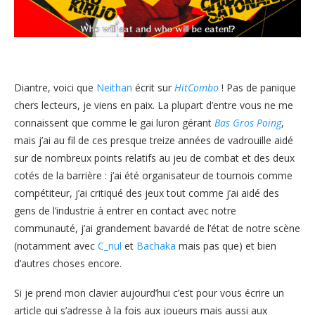
Diantre, voici que
Neithan
écrit sur
HitCombo
! Pas de panique
chers lecteurs, je viens en paix. La plupart d’entre vous ne me
connaissent que comme le gai luron gérant
Bas Gros Poing
,
mais j’ai au fil de ces presque treize années de vadrouille aidé
sur de nombreux points relatifs au jeu de combat et des deux
cotés de la barrière : j’ai été organisateur de tournois comme
compétiteur, j’ai critiqué des jeux tout comme j’ai aidé des
gens de l’industrie à entrer en contact avec notre
communauté, j’ai grandement bavardé de l’état de notre scène
(notamment avec
C_nul
et
Bachaka
mais pas que) et bien
d’autres choses encore.
Si je prend mon clavier aujourd’hui c’est pour vous écrire un
article qui s’adresse à la fois aux joueurs mais aussi aux