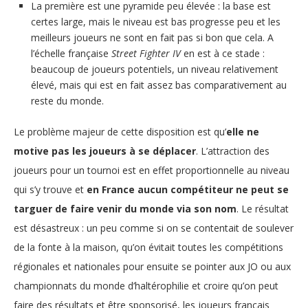
La première est une pyramide peu élevée : la base est
certes large, mais le niveau est bas progresse peu et les
meilleurs joueurs ne sont en fait pas si bon que cela. A
l’échelle française
Street Fighter IV
en est à ce stade :
beaucoup de joueurs potentiels, un niveau relativement
élevé, mais qui est en fait assez bas comparativement au
reste du monde.
Le problème majeur de cette disposition est qu’
elle ne
motive pas les joueurs à se déplacer
. L’attraction des
joueurs pour un tournoi est en effet proportionnelle au niveau
qui s’y trouve et
en France aucun compétiteur ne peut se
targuer de faire venir du monde via son nom
. Le résultat
est désastreux : un peu comme si on se contentait de soulever
de la fonte à la maison, qu’on évitait toutes les compétitions
régionales et nationales pour ensuite se pointer aux JO ou aux
championnats du monde d’haltérophilie et croire qu’on peut
faire des résultats et être sponsorisé, les joueurs français