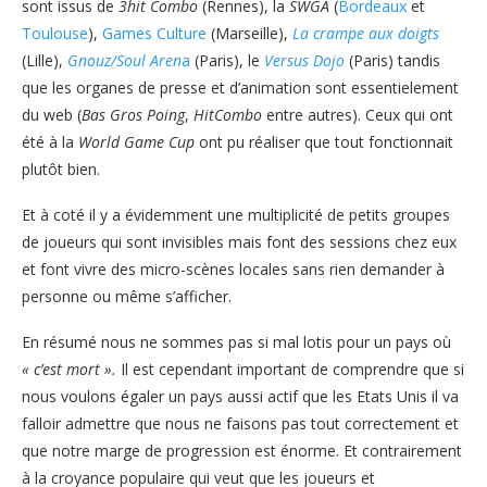
sont issus de
3hit Combo
(Rennes), la
SWGA
(
Bordeaux
et
Toulouse
),
Games Culture
(Marseille),
La crampe aux doigts
(Lille),
Gnouz/Soul Aren
a
(Paris), le
Versus Dojo
(Paris) tandis
que les organes de presse et d’animation sont essentielement
du web (
Bas Gros Poing
,
HitCombo
entre autres). Ceux qui ont
été à la
World Game Cup
ont pu réaliser que tout fonctionnait
plutôt bien.
Et à coté il y a évidemment une multiplicité de petits groupes
de joueurs qui sont invisibles mais font des sessions chez eux
et font vivre des micro-scènes locales sans rien demander à
personne ou même s’afficher.
En résumé nous ne sommes pas si mal lotis pour un pays où
« c’est mort ».
Il est cependant important de comprendre que si
nous voulons égaler un pays aussi actif que les Etats Unis il va
falloir admettre que nous ne faisons pas tout correctement et
que notre marge de progression est énorme. Et contrairement
à la croyance populaire qui veut que les joueurs et