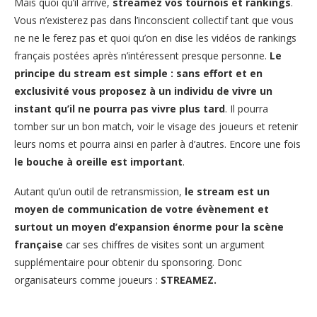
Mais quoi qu’il arrive,
streamez vos tournois et rankings
.
Vous n’existerez pas dans l’inconscient collectif tant que vous
ne ne le ferez pas et quoi qu’on en dise les vidéos de rankings
français postées après n’intéressent presque personne.
Le
principe du stream est simple : sans effort et en
exclusivité vous proposez à un individu de vivre un
instant qu’il ne pourra pas vivre plus tard
. Il pourra
tomber sur un bon match, voir le visage des joueurs et retenir
leurs noms et pourra ainsi en parler à d’autres. Encore une fois
le bouche à oreille est important
.
Autant qu’un outil de retransmission,
le stream est un
moyen de communication de votre évènement et
surtout un moyen d’expansion énorme pour la scène
française
car ses chiffres de visites sont un argument
supplémentaire pour obtenir du sponsoring. Donc
organisateurs comme joueurs :
STREAMEZ.