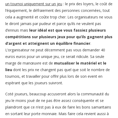
un tournoi uniquement sur un jeu
: le prix des loyers, le coût de
l’équipement, le défraiement des personnes concernées, tout
cela a augmenté et coûte trop cher. Les organisateurs ne vous
le diront jamais par pudeur et parce qu’ils ne veulent pas
d’ennuis mais
leur idéal est que vous fassiez plusieurs
compétitions sur plusieurs jeux pour qu’ils gagnent plus
d’argent et atteignent un équilibre financier
.
L’organisateur ne peut décemment pas vous demander 40
euros euros pour un unique jeu, ce serait ridicule. Sa seule
marge de manœuvre est de
mutualiser le matériel et le
lieu
dont les prix ne changent pas quel que soit le nombre de
tournois, et travailler pour offrir plus lors de son event en
espèrant que les joueurs suivront.
Coté joueurs, beaucoup accuseront alors la communauté du
jeu le moins joué de ne pas être assez conséquente et se
plaindront que ce n’est pas à eux de faire les bons samaritains
en sortant leur porte monnaie. Mais faire cela revient aussi à