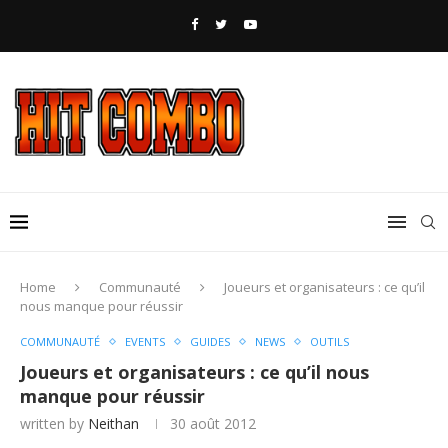
Home
Communauté
Joueurs et organisateurs : ce qu’il
nous manque pour réussir
COMMUNAUTÉ
EVENTS
GUIDES
NEWS
OUTILS
Joueurs et organisateurs : ce qu’il nous
manque pour réussir
written by
Neithan
30 août 2012