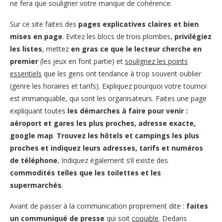
ne fera que souligner votre manque de cohérence.
Sur ce site faites des
pages explicatives claires et bien
mises en page
. Evitez les blocs de trois plombes,
privilégiez
les listes
, mettez
en gras ce que le lecteur cherche en
premier
(les jeux en font partie) et
soulignez les points
essentiels
que les gens ont tendance à trop souvent oublier
(genre les horaires et tarifs). Expliquez pourquoi votre tournoi
est immanquable, qui sont les organisateurs. Faites une page
expliquant toutes
les démarches à faire pour venir :
aéroport et gares les plus proches, adresse exacte,
google map
.
Trouvez les hôtels et campings les plus
proches et indiquez leurs adresses, tarifs et numéros
de téléphone.
Indiquez également s’il existe des
commodités telles que les toilettes et les
supermarchés
.
Avant de passer à la communication proprement dite :
faites
un communiqué de presse
qui soit
copiable
. Dedans