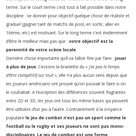
terme. Sur le court terme c’est tout à fait possible dans notre
discipline : se donner pour objectif quelque chose de réaliste et
graduel (gagner tant de matchs de pool, en sortir, aller en
16éme, etc) est motivant. Sur le long terme c’est évidemment
d’être le meilleur mais pas que :
votre objectif est la
perennité de votre scène locale
.
Dernière chose importante qu’il va falloir finir par faire :
jouer
à plus de jeux
. Cessons la branlette du
« j’ai pas le temps
d’être compétitif sur tout »,
elle n’a plus aucun sens depuis que
les joueurs américians ont prouvé qu’on pouvait le faire si on
le souhaitait. A l’exception des différences souvent flagrantes
entre 2D et 3D, les jeux ont tous les même bases qui peuvent
être utilisées d’un jeu à l’autre. Contrairement à la croyance
populaire
le jeu de combat n’est pas un sport comme le
football ou le rugby et ses joueurs ne sont pas mono-
disciplinaires
.
Le jeu de combat est une forme