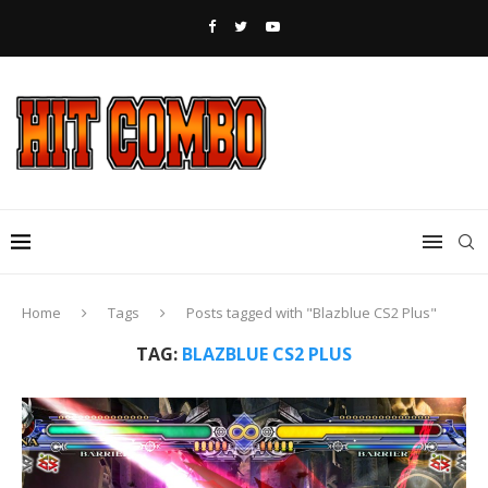
Home
Tags
Posts tagged with "Blazblue CS2 Plus"
TAG:
BLAZBLUE CS2 PLUS