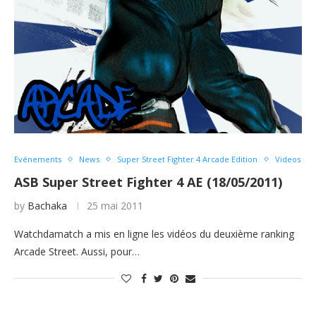
Evénements
News
Super Street Fighter 4 Arcade Edition
Videos
ASB Super Street Fighter 4 AE (18/05/2011)
by
Bachaka
25 mai 2011
Watchdamatch a mis en ligne les vidéos du deuxième ranking
Arcade Street. Aussi, pour…