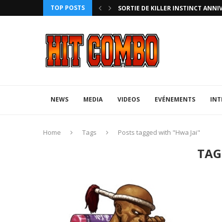
TOP POSTS
HTERZ AVEC ROLLBACK...
SORTIE DE KILLER INSTINCT ANNI
NEWS
MEDIA
VIDEOS
EVÉNEMENTS
INT
Home
Tags
Posts tagged with "Hwa Jai"
TAG