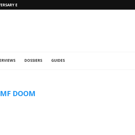
VERSARY EDITION
UFA 2023 (PHOTOS)
ERVIEWS
DOSSIERS
GUIDES
:
MF DOOM