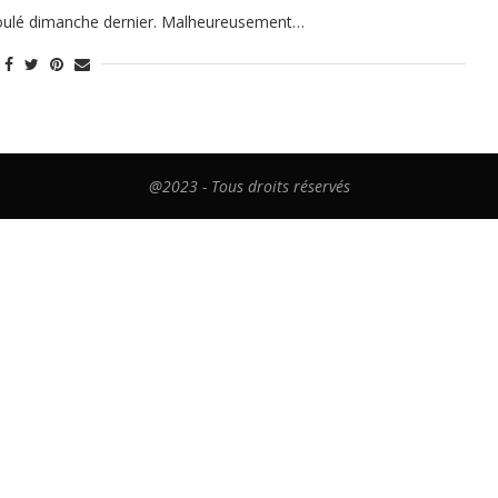
roulé dimanche dernier. Malheureusement…
@2023 - Tous droits réservés