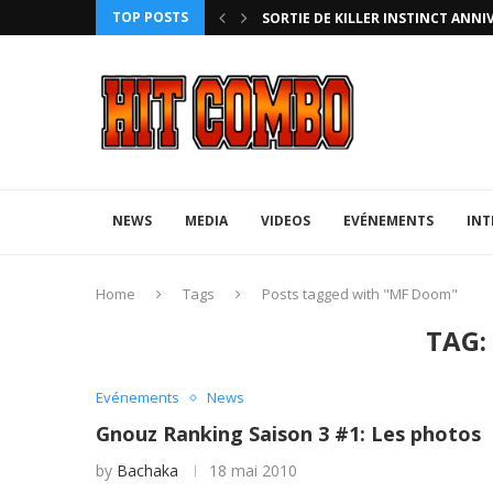
TOP POSTS
HTERZ AVEC ROLLBACK...
SORTIE DE KILLER INSTINCT ANNI
NEWS
MEDIA
VIDEOS
EVÉNEMENTS
INT
Home
Tags
Posts tagged with "MF Doom"
TAG
Evénements
News
Gnouz Ranking Saison 3 #1: Les photos
by
Bachaka
18 mai 2010