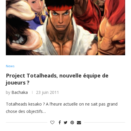
News
Project Totalheads, nouvelle équipe de
joueurs ?
by
Bachaka
23 juin 2011
Totalheads kesako ? A l’heure actuelle on ne sait pas grand
chose des objectifs…