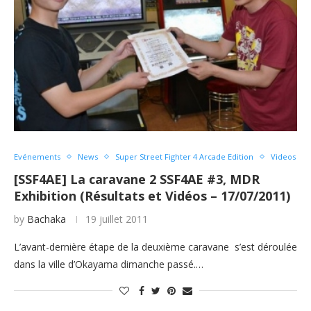
Evénements
News
Super Street Fighter 4 Arcade Edition
Videos
[SSF4AE] La caravane 2 SSF4AE #3, MDR
Exhibition (Résultats et Vidéos – 17/07/2011)
by
Bachaka
19 juillet 2011
L’avant-dernière étape de la deuxième caravane s’est déroulée
dans la ville d’Okayama dimanche passé.…