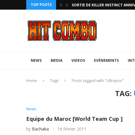
TOP POSTS
HTERZ AVEC ROLLBACK...
SORTIE DE KILLER INSTINCT ANNI
NEWS
MEDIA
VIDEOS
EVÉNEMENTS
INT
Home
Tags
Posts tagged with "Ultrayox"
TAG:
News
Equipe du Maroc [World Team Cup ]
by
Bachaka
16 février 2011