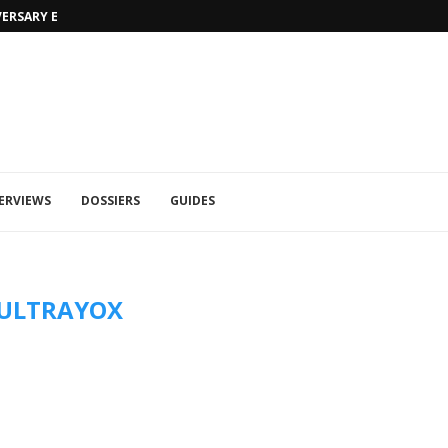
VERSARY EDITION
UFA 2023 (PHOTOS)
ERVIEWS
DOSSIERS
GUIDES
ULTRAYOX