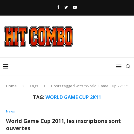
Home
Tags
Posts tagged with "World Game Cup 2k11"
TAG:
WORLD GAME CUP 2K11
News
World Game Cup 2011, les inscriptions sont
ouvertes