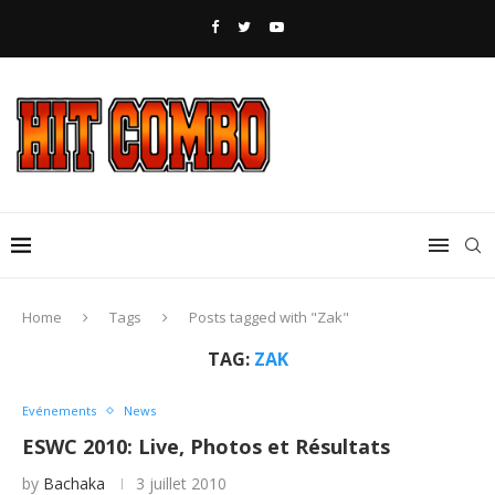
Home
Tags
Posts tagged with "Zak"
TAG:
ZAK
Evénements
News
ESWC 2010: Live, Photos et Résultats
by
Bachaka
3 juillet 2010