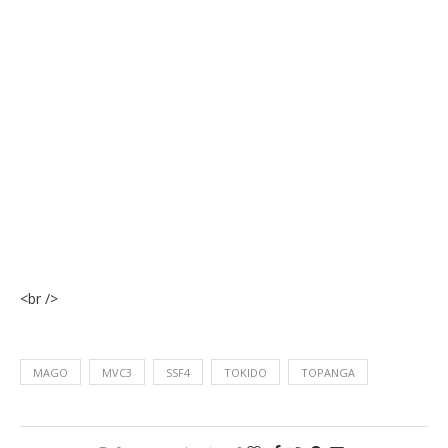
<br />
MAGO
MVC3
SSF4
TOKIDO
TOPANGA