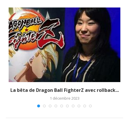
La bêta de Dragon Ball FighterZ avec rollback...
1 décembre 2023