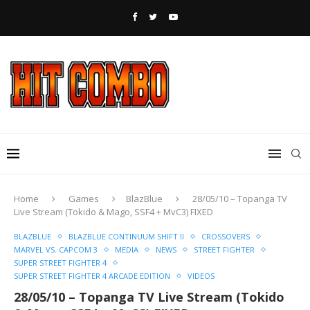
Home
Games
BlazBlue
28/05/10 – Topanga TV
Live Stream (Tokido & Mago, SSF4 + MvC3) FIXED
BLAZBLUE
BLAZBLUE CONTINUUM SHIFT II
CROSSOVERS
MARVEL VS. CAPCOM 3
MEDIA
NEWS
STREET FIGHTER
SUPER STREET FIGHTER 4
SUPER STREET FIGHTER 4 ARCADE EDITION
VIDEOS
28/05/10 – Topanga TV Live Stream (Tokido