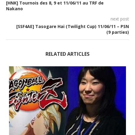
[HNK] Tournois des 8, 9 et 11/06/11 au TRF de
Nakano
next post
[SSF4AE] Tasogare Hai (Twilight Cup) 11/06/11 – PSN
(9 parties)
RELATED ARTICLES