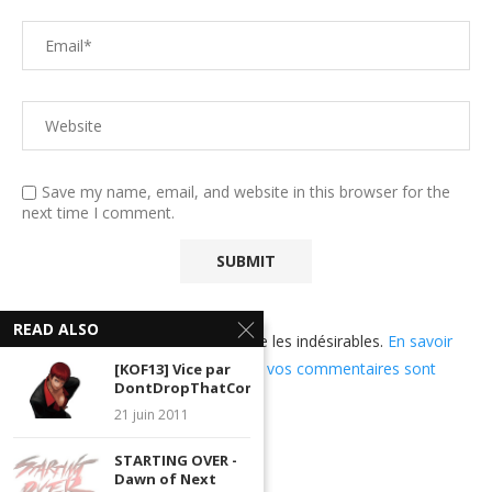
Save my name, email, and website in this browser for the
next time I comment.
READ ALSO
Ce site utilise Akismet pour réduire les indésirables.
En savoir
plus sur comment les données de vos commentaires sont
[KOF13] Vice par
DontDropThatCombo
utilisées
.
21 juin 2011
STARTING OVER -
Dawn of Next