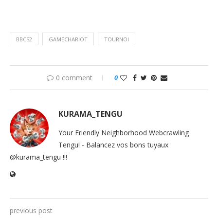
BBCS2
GAMECHARIOT
TOURNOI
0 comment
0
KURAMA_TENGU
Your Friendly Neighborhood Webcrawling
Tengu! - Balancez vos bons tuyaux
@kurama_tengu !!!
previous post