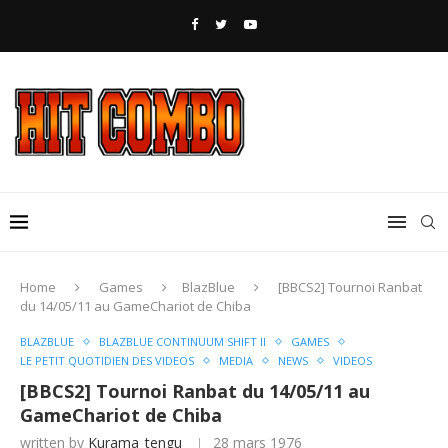
Home
Games
BlazBlue
[BBCS2] Tournoi Ranbat
du 14/05/11 au GameChariot de Chiba
BLAZBLUE
BLAZBLUE CONTINUUM SHIFT II
GAMES
LE PETIT QUOTIDIEN DES VIDEOS
MEDIA
NEWS
VIDEOS
[BBCS2] Tournoi Ranbat du 14/05/11 au
GameChariot de Chiba
written by
Kurama_tengu
28 mars 1976